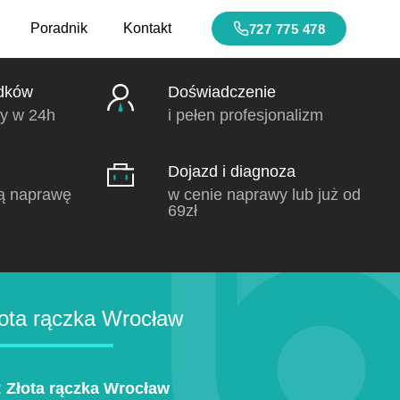
Poradnik
Kontakt
727 775 478
dków
Doświadczenie
y w 24h
i pełen profesjonalizm
Dojazd i diagnoza
ą naprawę
w cenie naprawy lub już od
69zł
ota rączka Wrocław
:
Złota rączka Wrocław