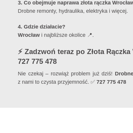
3. Co obejmuje
naprawa złota rączka Wrocła
Drobne remonty, hydraulika, elektryka i więcej.
4. Gdzie działacie?
Wrocław
i najbliższe okolice 📍.
⚡ Zadzwoń teraz po Złota Rączka
727 775 478
Nie czekaj – rozwiąż problem już dziś!
Drobn
z nami to czysta przyjemność. ✅
727 775 478