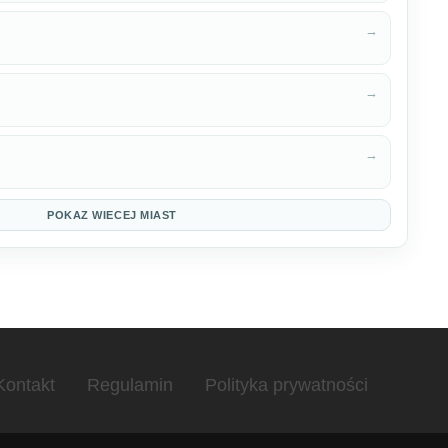
→
→
→
POKAZ WIECEJ MIAST
Kontakt
Regulamin
Polityka prywatności