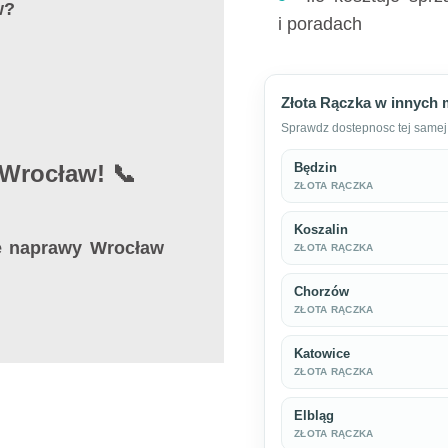
w
?
i poradach
Złota Rączka w innych 
Sprawdz dostepnosc tej samej 
 Wrocław! 📞
Będzin
ZŁOTA RĄCZKA
Koszalin
e naprawy Wrocław
ZŁOTA RĄCZKA
Chorzów
ZŁOTA RĄCZKA
Katowice
ZŁOTA RĄCZKA
Elbląg
ZŁOTA RĄCZKA