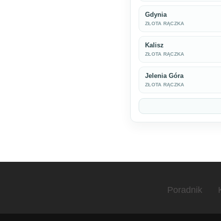
Gdynia
ZŁOTA RĄCZKA
Kalisz
ZŁOTA RĄCZKA
Jelenia Góra
ZŁOTA RĄCZKA
Poradnik