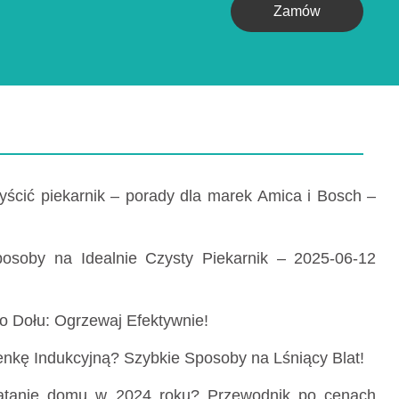
Zamów
yścić piekarnik – porady dla marek Amica i Bosch –
posoby na Idealnie Czysty Piekarnik – 2025-06-12
o Dołu: Ogrzewaj Efektywnie!
nkę Indukcyjną? Szybkie Sposoby na Lśniący Blat!
rzątanie domu w 2024 roku? Przewodnik po cenach