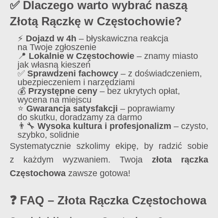
✅ Dlaczego warto wybrać naszą
Złotą Rączkę w Częstochowie?
⚡
Dojazd w 4h
– błyskawiczna reakcja
na Twoje zgłoszenie
📍
Lokalnie w Częstochowie
– znamy miasto
jak własną kieszeń
✅
Sprawdzeni fachowcy
– z doświadczeniem,
ubezpieczeniem i narzędziami
💰
Przystępne ceny
– bez ukrytych opłat,
wycena na miejscu
⭐
Gwarancja satysfakcji
– poprawiamy
do skutku, doradzamy za darmo
👨‍🔧
Wysoka kultura i profesjonalizm
– czysto,
szybko, solidnie
Systematycznie szkolimy ekipę, by radzić sobie
z każdym wyzwaniem. Twoja
złota rączka
Częstochowa
zawsze gotowa!
❓ FAQ – Złota Rączka Częstochowa