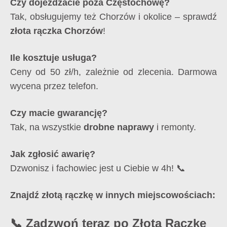
Czy dojeżdżacie poza Częstochowę?
Tak, obsługujemy też Chorzów i okolice – sprawdź
złota rączka Chorzów
!
Ile kosztuje usługa?
Ceny od 50 zł/h, zależnie od zlecenia. Darmowa
wycena przez telefon.
Czy macie gwarancję?
Tak, na wszystkie
drobne naprawy
i remonty.
Jak zgłosić awarię?
Dzwonisz i fachowiec jest u Ciebie w 4h! 📞
Znajdź złotą rączkę w innych miejscowościach:
📞 Zadzwoń teraz po Złotą Rączkę