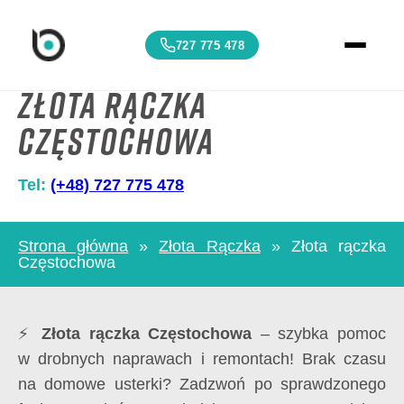
727 775 478
Złota rączka
Częstochowa
Tel:
(+48) 727 775 478
Strona główna
»
Złota Rączka
»
Złota rączka
Częstochowa
⚡
Złota rączka Częstochowa
– szybka pomoc
w drobnych naprawach i remontach! Brak czasu
na domowe usterki? Zadzwoń po sprawdzonego