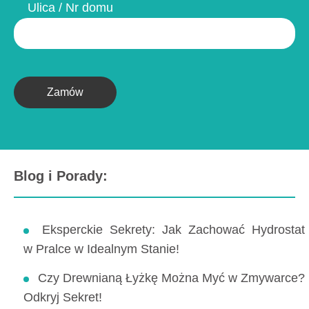
Ulica / Nr domu
Zamów
Blog i Porady:
Eksperckie Sekrety: Jak Zachować Hydrostat
w Pralce w Idealnym Stanie!
Czy Drewnianą Łyżkę Można Myć w Zmywarce?
Odkryj Sekret!