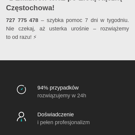
Częstochowa!
727 775 478
– szybka pomoc 7 dni w tygodniu.
Nie czekaj, aż usterka urośnie – rozwiążemy
to od razu! ⚡
94% przypadków
rozwiązujemy w 24h
Doświadczenie
i pełen profesjonalizm