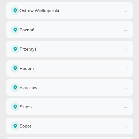
→
Ostrów Wielkopolski
→
Poznań
→
Przemyśl
→
Radom
→
Rzeszów
→
Słupsk
→
Sopot