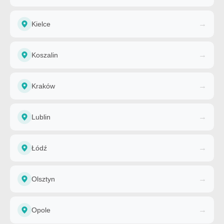
→
Kielce
→
Koszalin
→
Kraków
→
Lublin
→
Łódź
→
Olsztyn
→
Opole