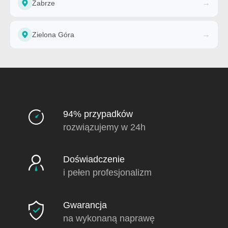
→
Zabrze
→
Zielona Góra
94% przypadków
rozwiązujemy w 24h
Doświadczenie
i pełen profesjonalizm
Gwarancja
na wykonaną naprawę