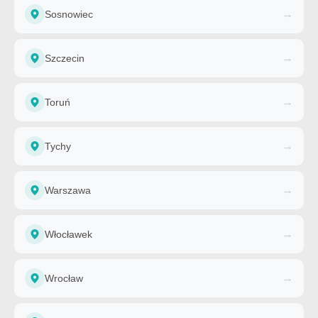
→
Sosnowiec
→
Szczecin
→
Toruń
→
Tychy
→
Warszawa
→
Włocławek
→
Wrocław