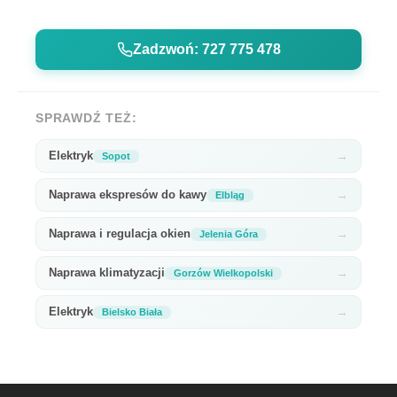
Zadzwoń: 727 775 478
SPRAWDŹ TEŻ:
Elektryk
→
Sopot
Naprawa ekspresów do kawy
→
Elbląg
Naprawa i regulacja okien
→
Jelenia Góra
Naprawa klimatyzacji
→
Gorzów Wielkopolski
Elektryk
→
Bielsko Biała