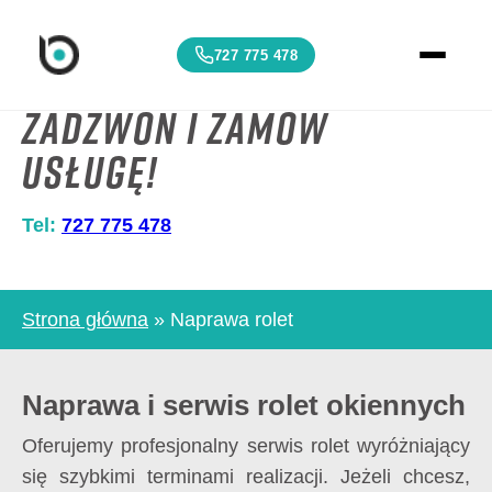
727 775 478
Zadzwoń i Zamów
Usługę!
Tel:
727 775 478
Strona główna
»
Naprawa rolet
Naprawa i serwis rolet okiennych
Oferujemy profesjonalny serwis rolet wyróżniający
się szybkimi terminami realizacji. Jeżeli chcesz,