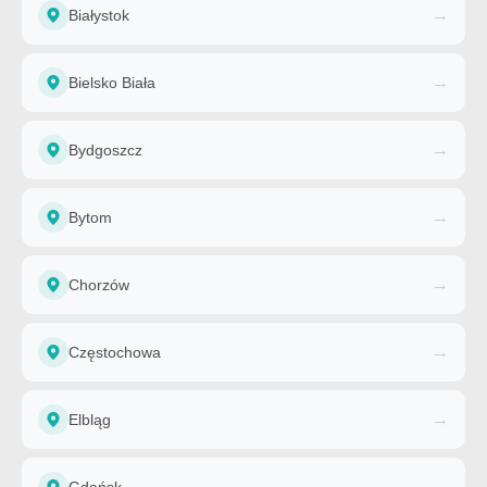
→
Białystok
→
Bielsko Biała
→
Bydgoszcz
→
Bytom
→
Chorzów
→
Częstochowa
→
Elbląg
→