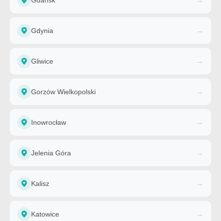
Gdańsk
→
Gdynia
→
Gliwice
→
Gorzów Wielkopolski
→
Inowrocław
→
Jelenia Góra
→
Kalisz
→
Katowice