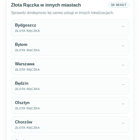
Złota Rączka w innych miastach
38 MIAST
Sprawdz dostepnosc tej samej uslugi w innych lokalizacjach.
Bydgoszcz
→
ZŁOTA RĄCZKA
Bytom
→
ZŁOTA RĄCZKA
Warszawa
→
ZŁOTA RĄCZKA
Będzin
→
ZŁOTA RĄCZKA
Olsztyn
→
ZŁOTA RĄCZKA
Chorzów
→
ZŁOTA RĄCZKA