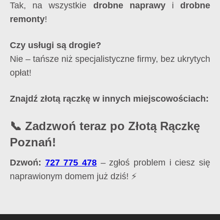
Tak, na wszystkie
drobne naprawy
i
drobne
remonty
!
Czy usługi są drogie?
Nie – tańsze niż specjalistyczne firmy, bez ukrytych
opłat!
Znajdź złotą rączkę w innych miejscowościach:
📞 Zadzwoń teraz po Złotą Rączkę
Poznań!
Dzwoń:
727 775 478
– zgłoś problem i ciesz się
naprawionym domem już dziś! ⚡