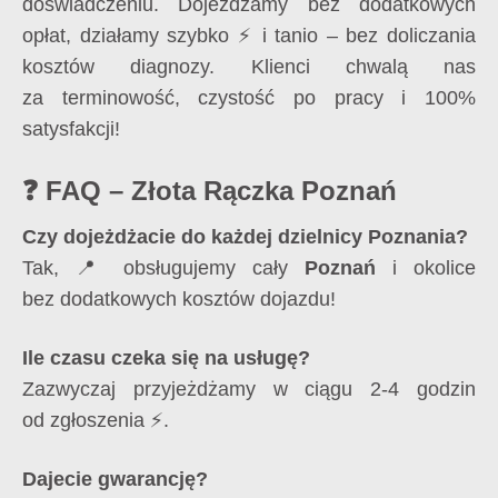
doświadczeniu. Dojeżdżamy bez dodatkowych
opłat, działamy szybko ⚡ i tanio – bez doliczania
kosztów diagnozy. Klienci chwalą nas
za terminowość, czystość po pracy i 100%
satysfakcji!
❓ FAQ – Złota Rączka Poznań
Czy dojeżdżacie do każdej dzielnicy Poznania?
Tak, 📍 obsługujemy cały
Poznań
i okolice
bez dodatkowych kosztów dojazdu!
Ile czasu czeka się na usługę?
Zazwyczaj przyjeżdżamy w ciągu 2-4 godzin
od zgłoszenia ⚡.
Dajecie gwarancję?