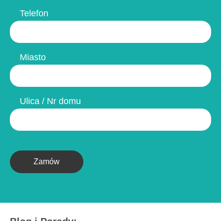
Telefon
Miasto
Ulica / Nr domu
Zamów