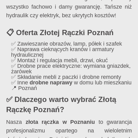
wszystko fachowo i damy gwarancję. Tańsze niż
hydraulik czy elektryk, bez ukrytych kosztów!
📋 Oferta Złotej Rączki Poznań
✅ Zawieszanie obrazów, lamp, półek i szafek
✅ Naprawa cieknących kranów i armatury
hydraulicznej
✅ Montaż i regulacja mebli, drzwi, okuć
✅ Drobne prace elektryczne: wymiana gniazdek,
żarówek
✅ Składanie mebli z paczki i drobne remonty
✅ Inne
drobne naprawy
w domu lub mieszkaniu
📍 Poznań
✅ Dlaczego warto wybrać Złotą
Rączkę Poznań?
Nasza
złota rączka w Poznaniu
to gwarancja
profesjonalizmu opartego na wieloletnim