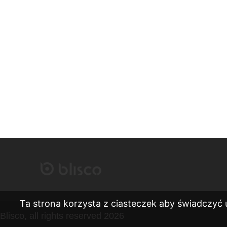
Ta strona korzysta z ciasteczek aby świadczyć 
Blisco, all rights reserved 2026