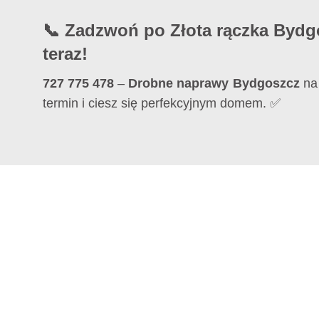
📞 Zadzwoń po Złota rączka Bydg
teraz!
727 775 478
–
Drobne naprawy Bydgoszcz
na 
termin i ciesz się perfekcyjnym domem. ✅