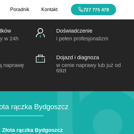
Poradnik
Kontakt
727 775 478
dków
Doświadczenie
y w 24h
i pełen profesjonalizm
Dojazd i diagnoza
ą naprawę
w cenie naprawy lub już od
69zł
ota rączka Bydgoszcz
:
Złota rączka Bydgoszcz