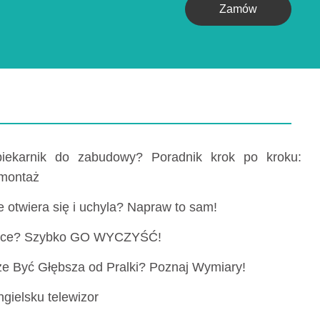
Zamów
piekarnik do zabudowy? Poradnik krok po kroku:
 montaż
 otwiera się i uchyla? Napraw to sam!
ralce? Szybko GO WYCZYŚĆ!
e Być Głębsza od Pralki? Poznaj Wymiary!
gielsku telewizor