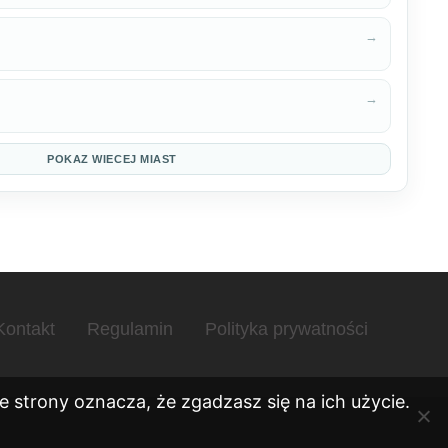
→
→
POKAZ WIECEJ MIAST
Kontakt
Regulamin
Polityka prywatności
 strony oznacza, że zgadzasz się na ich użycie.