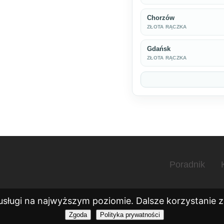
Chorzów
ZŁOTA RĄCZKA
Gdańsk
ZŁOTA RĄCZKA
Poradnik
usługi na najwyższym poziomie. Dalsze korzystanie ze
Zgoda
Polityka prywatności