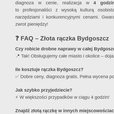
diagnoza w cenie, realizacja w
4 godzi
to profesjonaliści z wysoką kulturą osobis
narzędziami i konkurencyjnymi cenami. Gwaran
zwrot pieniędzy!
❓ FAQ – Złota rączka Bydgoszcz
Czy robicie
drobne naprawy
w całej Bydgosz
📍 Tak! Obsługujemy całe miasto i okolice – doja
Ile kosztuje
rączka Bydgoszcz
?
✅ Dobre ceny, diagnoza gratis. Pełna wycena po
Jak szybko przyjedziecie?
⚡ W większości przypadków w ciągu 4 godzin!
Znajdź złotą rączkę w innych miejscowościac