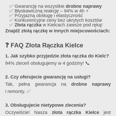
✅ Gwarancję na wszystkie
drobne naprawy
✅ Błyskawiczną reakcję – 94% w 4h ⚡
✅ Przyjazną obsługę i elastyczność
✅ Konkurencyjne ceny bez ukrytych kosztów
✅
Złota rączka
w Kielcach zawsze pod ręką!
Znajdź złotą rączkę w innych miejscowościach:
❓ FAQ Złota Rączka Kielce
1. Jak szybko przyjedzie złota rączka do Kielc?
94% zleceń obsługujemy w 4 godziny! 📞
2. Czy oferujecie gwarancję na usługi?
Tak, pełna gwarancja na
drobne naprawy
i remonty. ✅
3. Obsługujecie nietypowe zlecenia?
Oczywiście! Nasza
złota rączka Kielce
jest