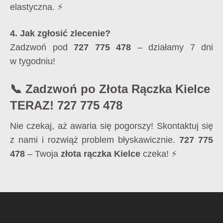
elastyczna. ⚡
4. Jak zgłosić zlecenie?
Zadzwoń pod
727 775 478
– działamy 7 dni
w tygodniu!
📞 Zadzwoń po Złota Rączka Kielce
TERAZ! 727 775 478
Nie czekaj, aż awaria się pogorszy! Skontaktuj się
z nami i rozwiąż problem błyskawicznie.
727 775
478
– Twoja
złota rączka Kielce
czeka! ⚡