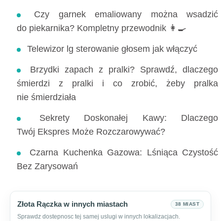
Czy garnek emaliowany można wsadzić
do piekarnika? Kompletny przewodnik 👩‍🍳
Telewizor lg sterowanie głosem jak włączyć
Brzydki zapach z pralki? Sprawdź, dlaczego
śmierdzi z pralki i co zrobić, żeby pralka
nie śmierdziała
Sekrety Doskonałej Kawy: Dlaczego
Twój Ekspres Może Rozczarowywać?
Czarna Kuchenka Gazowa: Lśniąca Czystość
Bez Zarysowań
Złota Rączka w innych miastach
38 MIAST
Sprawdz dostepnosc tej samej uslugi w innych lokalizacjach.