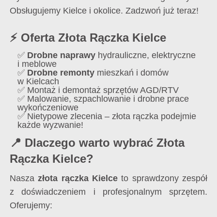
Obsługujemy Kielce i okolice. Zadzwoń już teraz!
⚡ Oferta Złota Rączka Kielce
✅
Drobne naprawy
hydrauliczne, elektryczne
i meblowe
✅
Drobne remonty
mieszkań i domów
w Kielcach
✅ Montaż i demontaż sprzętów AGD/RTV
✅ Malowanie, szpachlowanie i drobne prace
wykończeniowe
✅ Nietypowe zlecenia – złota rączka podejmie
każde wyzwanie!
📍 Dlaczego warto wybrać Złota
Rączka Kielce?
Nasza
złota rączka Kielce
to sprawdzony zespół
z doświadczeniem i profesjonalnym sprzętem.
Oferujemy: