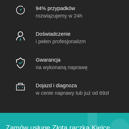
94% przypadków
rozwiązujemy w 24h
Doświadczenie
i pełen profesjonalizm
Gwarancja
na wykonaną naprawę
Dojazd i diagnoza
w cenie naprawy lub już od 69zł
Zamów usługę Złota rączka Kielce