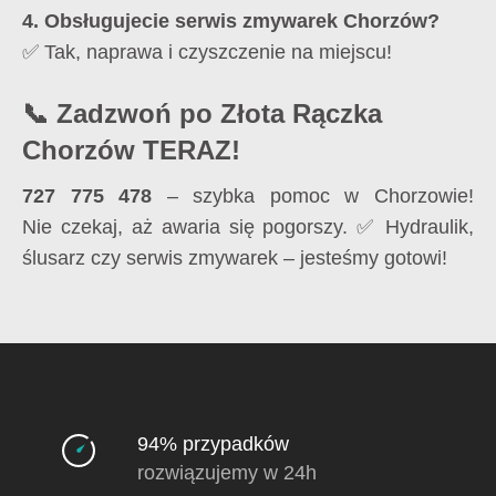
4. Obsługujecie serwis zmywarek Chorzów?
✅ Tak, naprawa i czyszczenie na miejscu!
📞 Zadzwoń po Złota Rączka
Chorzów TERAZ!
727 775 478
– szybka pomoc w Chorzowie!
Nie czekaj, aż awaria się pogorszy. ✅ Hydraulik,
ślusarz czy serwis zmywarek – jesteśmy gotowi!
94% przypadków
rozwiązujemy w 24h