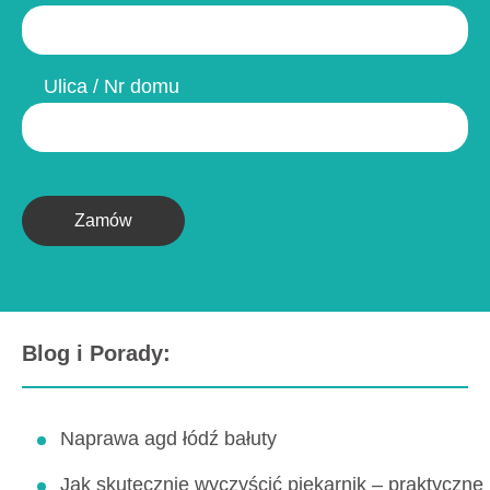
Ulica / Nr domu
Zamów
Blog i Porady:
Naprawa agd łódź bałuty
Jak skutecznie wyczyścić piekarnik – praktyczne