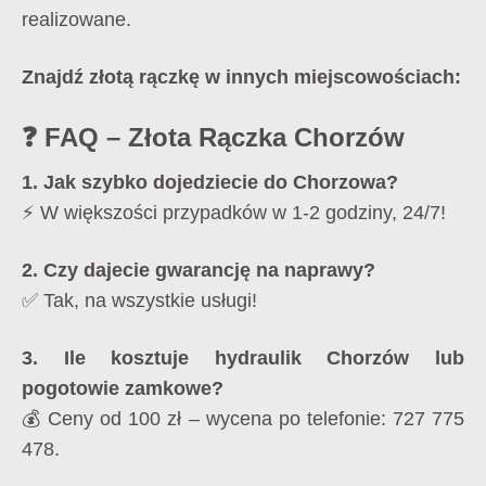
realizowane.
Znajdź złotą rączkę w innych miejscowościach:
❓ FAQ – Złota Rączka Chorzów
1. Jak szybko dojedziecie do Chorzowa?
⚡ W większości przypadków w 1-2 godziny, 24/7!
2. Czy dajecie gwarancję na naprawy?
✅ Tak, na wszystkie usługi!
3. Ile kosztuje hydraulik Chorzów lub
pogotowie zamkowe?
💰 Ceny od 100 zł – wycena po telefonie: 727 775
478.