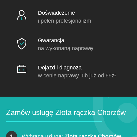
Doświadczenie
i pełen profesjonalizm
Gwarancja
na wykonaną naprawę
Dojazd i diagnoza
w cenie naprawy lub już od 69zł
Zamów usługę Złota rączka Chorzów
1
Wybrana usługa:
Złota rączka Chorzów