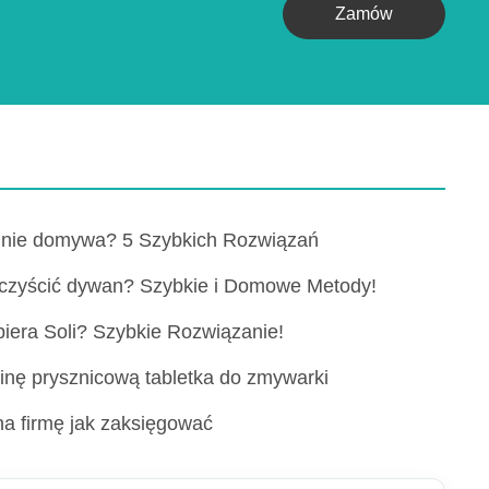
Zamów
nie domywa? 5 Szybkich Rozwiązań
yczyścić dywan? Szybkie i Domowe Metody!
iera Soli? Szybkie Rozwiązanie!
inę prysznicową tabletka do zmywarki
na firmę jak zaksięgować