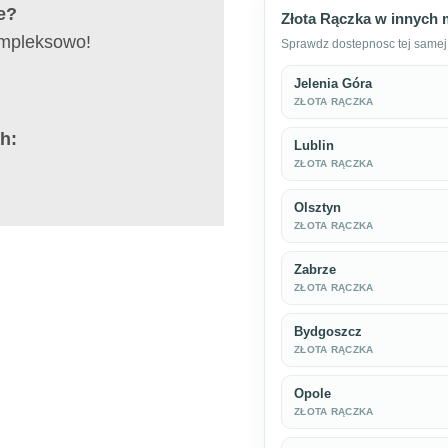
e?
Złota Rączka w innych 
ompleksowo!
Sprawdz dostepnosc tej samej 
Jelenia Góra
ZŁOTA RĄCZKA
h:
Lublin
ZŁOTA RĄCZKA
Olsztyn
ZŁOTA RĄCZKA
Zabrze
ZŁOTA RĄCZKA
Bydgoszcz
ZŁOTA RĄCZKA
Opole
ZŁOTA RĄCZKA