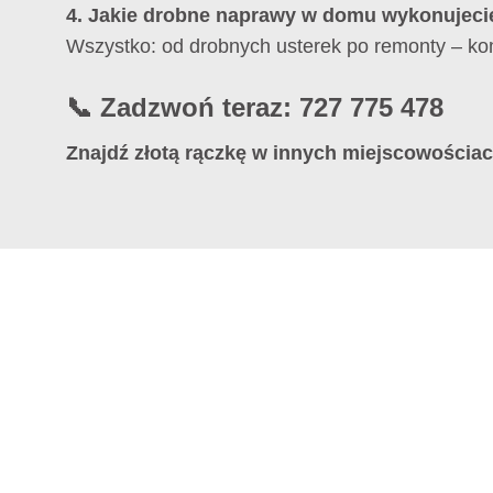
4. Jakie drobne naprawy w domu wykonujeci
Wszystko: od drobnych usterek po remonty – k
📞 Zadzwoń teraz: 727 775 478
Znajdź złotą rączkę w innych miejscowościac