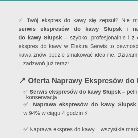
⚡ Twój ekspres do kawy się zepsuł? Nie ma
serwis ekspresów do kawy Słupsk
i
n
do kawy Słupsk
– szybko, profesjonalnie i z
ekspres do kawy w Elektra Serwis to pewność
kawa znów będzie smakować idealnie. Działamy
– zadzwoń już teraz!
📍 Oferta Naprawy Ekspresów do
✅
Serwis ekspresów do kawy Słupsk
– pełn
i konserwacja
✅
Naprawa ekspresów do kawy Słupsk
w 94% w ciągu 4 godzin ⚡
✅ Naprawa ekspres do kawy – wszystkie mark