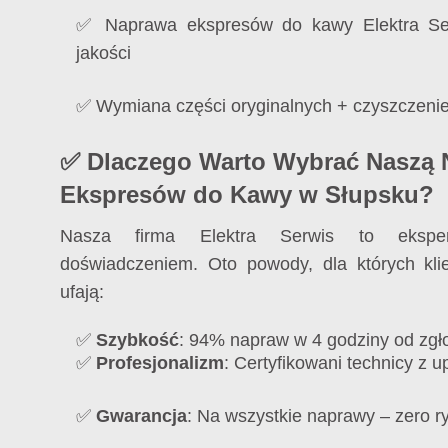
✅ Naprawa ekspresów do kawy Elektra Se
jakości
✅ Wymiana części oryginalnych + czyszczenie
✅ Dlaczego Warto Wybrać Naszą
Ekspresów do Kawy w Słupsku?
Nasza firma Elektra Serwis to eksper
doświadczeniem. Oto powody, dla których kl
ufają:
✅
Szybkość
: 94% napraw w 4 godziny od zgł
✅
Profesjonalizm
: Certyfikowani technicy z 
✅
Gwarancja
: Na wszystkie naprawy – zero r