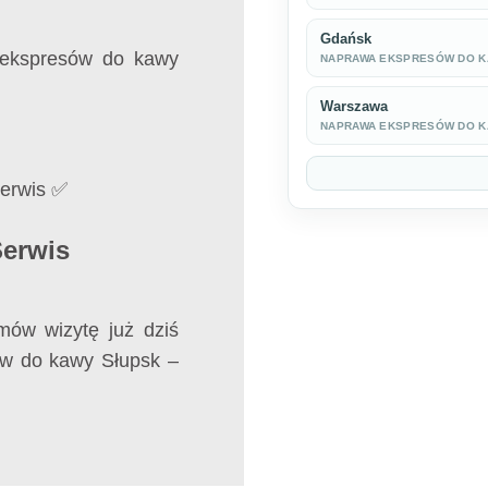
Gdańsk
 ekspresów do kawy
NAPRAWA EKSPRESÓW DO 
Warszawa
NAPRAWA EKSPRESÓW DO 
Serwis ✅
Serwis
mów wizytę już dziś
w do kawy Słupsk –