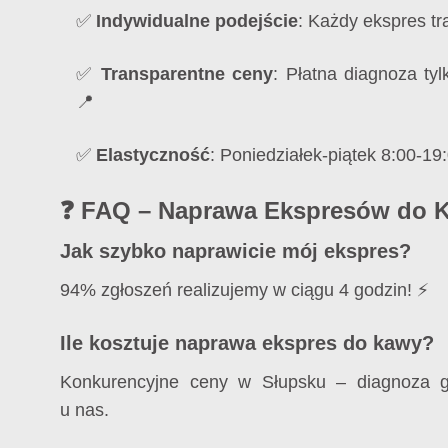
✅
Indywidualne podejście
: Każdy ekspres tr
✅
Transparentne ceny
: Płatna diagnoza tyl
📍
✅
Elastyczność
: Poniedziałek-piątek 8:00-19
❓ FAQ – Naprawa Ekspresów do 
Jak szybko naprawicie mój ekspres?
94% zgłoszeń realizujemy w ciągu 4 godzin! ⚡
Ile kosztuje naprawa ekspres do kawy?
Konkurencyjne ceny w Słupsku – diagnoza gr
u nas.