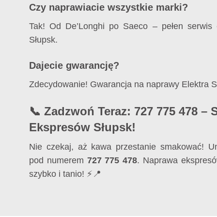
Czy naprawiacie wszystkie marki?
Tak! Od De’Longhi po Saeco – pełen serwis
Słupsk.
Dajecie gwarancję?
Zdecydowanie! Gwarancja na naprawy Elektra 
📞 Zadzwoń Teraz: 727 775 478 – 
Ekspresów Słupsk!
Nie czekaj, aż kawa przestanie smakować! U
pod numerem
727 775 478
. Naprawa ekspresó
szybko i tanio! ⚡📍