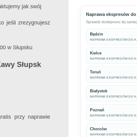
aktujemy jak swój
Naprawa ekspresów do 
ko jeśli zrezygnujesz
Sprawdz dostepnosc tej samej 
Będzin
NAPRAWA EKSPRESÓW DO 
:00 w Słupsku
Kielce
NAPRAWA EKSPRESÓW DO 
Kawy Słupsk
Toruń
NAPRAWA EKSPRESÓW DO 
Białystok
NAPRAWA EKSPRESÓW DO 
Poznań
atis przy naprawie
NAPRAWA EKSPRESÓW DO 
Chorzów
NAPRAWA EKSPRESÓW DO 