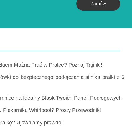
Zamów
kiem Można Prać w Pralce? Poznaj Tajniki!
wki do bezpiecznego podłączania silnika pralki z 6
emnice na Idealny Blask Twoich Paneli Podłogowych
Piekarniku Whirlpool? Prosty Przewodnik!
pralkę? Ujawniamy prawdę!