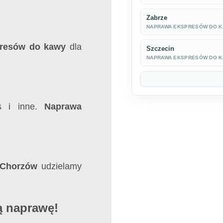
Zabrze
NAPRAWA EKSPRESÓW DO 
presów do kawy
dla
Szczecin
NAPRAWA EKSPRESÓW DO 
ps i inne.
Naprawa
 Chorzów
udzielamy
ą naprawę!