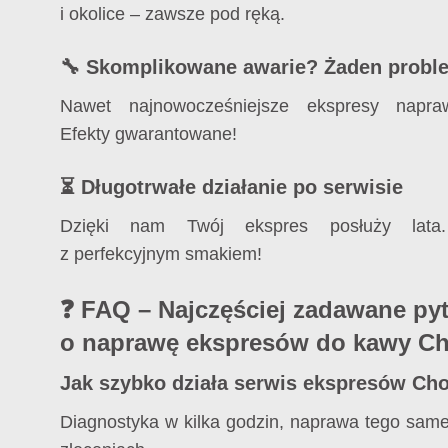
i okolice – zawsze pod ręką.
🔧 Skomplikowane awarie? Żaden probl
Nawet najnowocześniejsze ekspresy napraw
Efekty gwarantowane!
⏳ Długotrwałe działanie po serwisie
Dzięki nam Twój ekspres posłuży lat
z perfekcyjnym smakiem!
❓ FAQ – Najczęściej zadawane py
o naprawę ekspresów do kawy C
Jak szybko działa serwis ekspresów Ch
Diagnostyka w kilka godzin, naprawa tego same