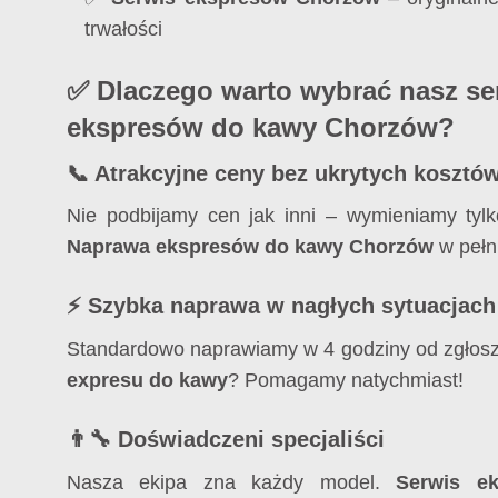
trwałości
✅ Dlaczego warto wybrać nasz se
ekspresów do kawy Chorzów?
📞 Atrakcyjne ceny bez ukrytych kosztó
Nie podbijamy cen jak inni – wymieniamy tylk
Naprawa ekspresów do kawy Chorzów
w pełni
⚡ Szybka naprawa w nagłych sytuacjach
Standardowo naprawiamy w 4 godziny od zgłosz
expresu do kawy
? Pomagamy natychmiast!
👨‍🔧 Doświadczeni specjaliści
Nasza ekipa zna każdy model.
Serwis e