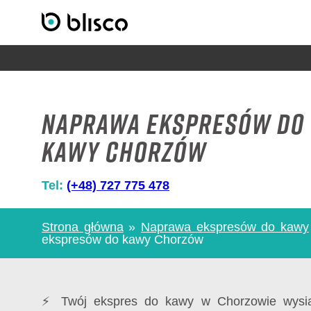
Naprawa ekspresów do
kawy Chorzów
Tel:
(+48) 727 775 478
Strona główna
»
Naprawa ekspresów do kawy
ekspresów do kawy Chorzów
⚡ Twój ekspres do kawy w Chorzowie wysia