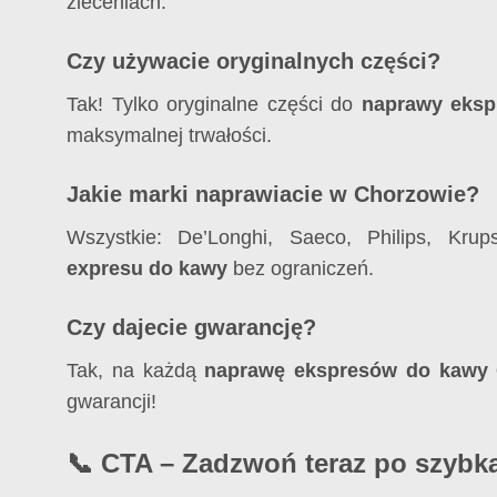
zleceniach.
Czy używacie oryginalnych części?
Tak! Tylko oryginalne części do
naprawy eks
maksymalnej trwałości.
Jakie marki naprawiacie w Chorzowie?
Wszystkie: De’Longhi, Saeco, Philips, Kru
expresu do kawy
bez ograniczeń.
Czy dajecie gwarancję?
Tak, na każdą
naprawę ekspresów do kawy
gwarancji!
📞 CTA – Zadzwoń teraz po szybk