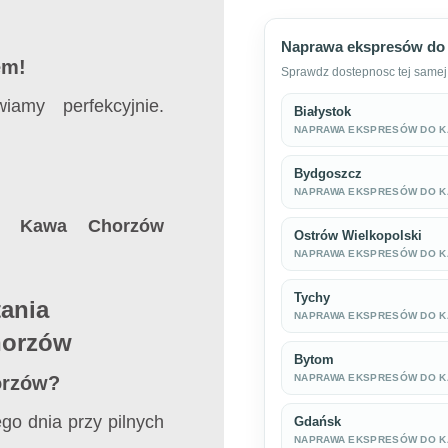
Naprawa ekspresów do 
em!
Sprawdz dostepnosc tej samej 
iamy perfekcyjnie.
Białystok
NAPRAWA EKSPRESÓW DO 
Bydgoszcz
NAPRAWA EKSPRESÓW DO 
a.
Kawa Chorzów
Ostrów Wielkopolski
NAPRAWA EKSPRESÓW DO 
Tychy
tania
NAPRAWA EKSPRESÓW DO 
horzów
Bytom
NAPRAWA EKSPRESÓW DO 
orzów?
go dnia przy pilnych
Gdańsk
NAPRAWA EKSPRESÓW DO 