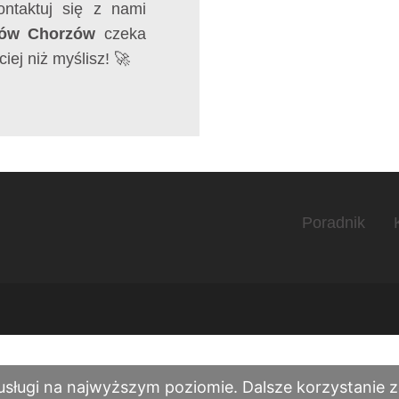
ontaktuj się z nami
sów Chorzów
czeka
ej niż myślisz! 🚀
Poradnik
usługi na najwyższym poziomie. Dalsze korzystanie ze