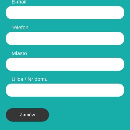
E-mail
Telefon
Miasto
Ulica / Nr domu
Zamów