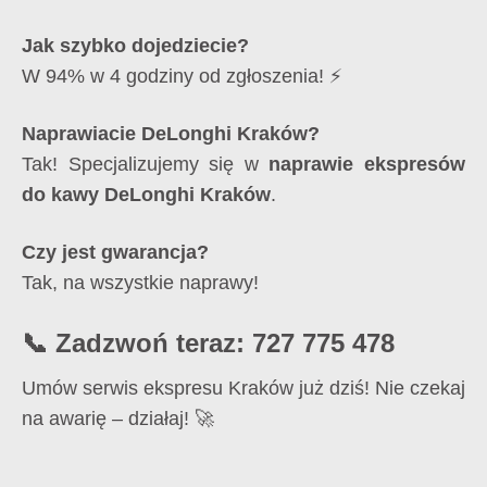
Jak szybko dojedziecie?
W 94% w 4 godziny od zgłoszenia! ⚡
Naprawiacie DeLonghi Kraków?
Tak! Specjalizujemy się w
naprawie ekspresów
do kawy DeLonghi Kraków
.
Czy jest gwarancja?
Tak, na wszystkie naprawy!
📞 Zadzwoń teraz: 727 775 478
Umów serwis ekspresu Kraków już dziś! Nie czekaj
na awarię – działaj! 🚀