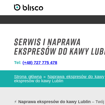
Serwis i Naprawa
ekspresów do kawy Lub
Tel:
(+48) 727 775 478
Strona główna
»
Naprawa ekspresów do kawy
ekspresów do kawy Lublin
⚡
Naprawa ekspresów do kawy Lublin
– Twój 