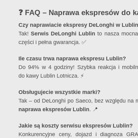
❓ FAQ – Naprawa ekspresów do k
Czy naprawiacie ekspresy DeLonghi w Lublin
Tak!
Serwis DeLonghi Lublin
to nasza mocna 
części i pełna gwarancja. ✅
Ile czasu trwa naprawa ekspresu Lublin?
Do 94% w 4 godziny! Szybka reakcja i mobil
do kawy Lublin Lotnicza. ⚡
Obsługujecie wszystkie marki?
Tak – od DeLonghi po Saeco, bez względu na
naprawa ekspresów Lublin
. 📍
Jakie są koszty serwisu ekspresów Lublin?
Konkurencyjne ceny, dojazd i diagnoza GRA