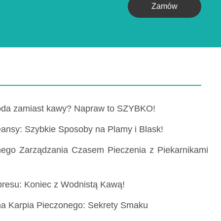
Zamów
woda zamiast kawy? Napraw to SZYBKO!
ansy: Szybkie Sposoby na Plamy i Blask!
nego Zarządzania Czasem Pieczenia z Piekarnikami
presu: Koniec z Wodnistą Kawą!
na Karpia Pieczonego: Sekrety Smaku