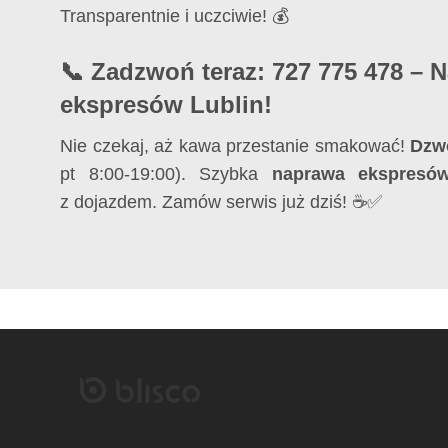
Transparentnie i uczciwie! 💰
📞 Zadzwoń teraz: 727 775 478 – 
ekspresów Lublin!
Nie czekaj, aż kawa przestanie smakować!
Dzw
pt 8:00-19:00). Szybka
naprawa ekspresó
z dojazdem. Zamów serwis już dziś! ☕✅