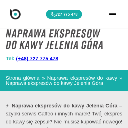
727 775 478
Naprawa ekspresów
do kawy Jelenia Góra
Tel:
(+48) 727 775 478
Strona główna
»
Naprawa ekspresów do kawy
»
Naprawa ekspresów do kawy Jelenia Góra
⚡
Naprawa ekspresów do kawy Jelenia Góra
–
szybki serwis Caffeo i innych marek! Twój ekspres
do kawy się zepsuł? Nie musisz kupować nowego!