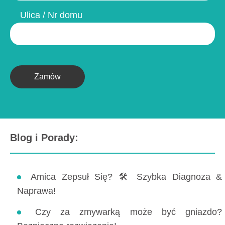
Ulica / Nr domu
Zamów
Blog i Porady:
Amica Zepsuł Się? 🛠️ Szybka Diagnoza &
Naprawa!
Czy za zmywarką może być gniazdo?