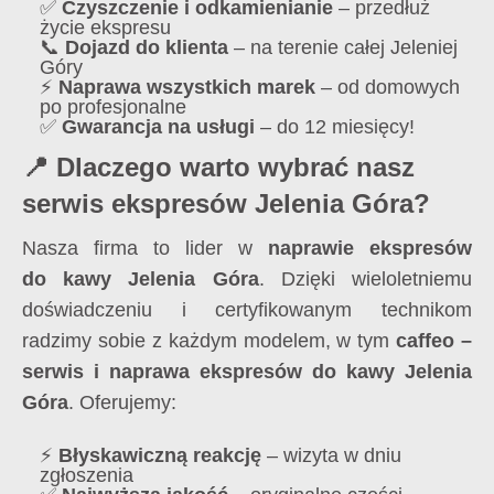
✅
Czyszczenie i odkamienianie
– przedłuż
życie ekspresu
📞
Dojazd do klienta
– na terenie całej Jeleniej
Góry
⚡
Naprawa wszystkich marek
– od domowych
po profesjonalne
✅
Gwarancja na usługi
– do 12 miesięcy!
📍 Dlaczego warto wybrać nasz
serwis ekspresów Jelenia Góra?
Nasza firma to lider w
naprawie ekspresów
do kawy Jelenia Góra
. Dzięki wieloletniemu
doświadczeniu i certyfikowanym technikom
radzimy sobie z każdym modelem, w tym
caffeo –
serwis i naprawa ekspresów do kawy Jelenia
Góra
. Oferujemy:
⚡
Błyskawiczną reakcję
– wizyta w dniu
zgłoszenia