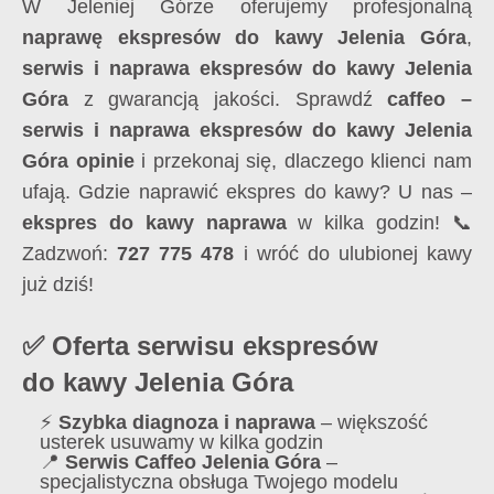
W Jeleniej Górze oferujemy profesjonalną
naprawę ekspresów do kawy Jelenia Góra
,
serwis i naprawa ekspresów do kawy Jelenia
Góra
z gwarancją jakości. Sprawdź
caffeo –
serwis i naprawa ekspresów do kawy Jelenia
Góra opinie
i przekonaj się, dlaczego klienci nam
ufają. Gdzie naprawić ekspres do kawy? U nas –
ekspres do kawy naprawa
w kilka godzin! 📞
Zadzwoń:
727 775 478
i wróć do ulubionej kawy
już dziś!
✅ Oferta serwisu ekspresów
do kawy Jelenia Góra
⚡
Szybka diagnoza i naprawa
– większość
usterek usuwamy w kilka godzin
📍
Serwis Caffeo Jelenia Góra
–
specjalistyczna obsługa Twojego modelu