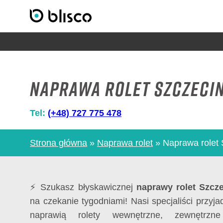
Naprawa rolet Szczeci
Tel:
(+48) 727 775 478
Strona główna
»
Naprawa rolet
»
Naprawa rolet 
⚡ Szukasz błyskawicznej
naprawy rolet Szcz
na czekanie tygodniami! Nasi specjaliści przyja
naprawią rolety wewnętrzne, zewnętrz