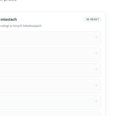
 miastach
38 MIAST
uslugi w innych lokalizacjach.
→
→
→
→
→