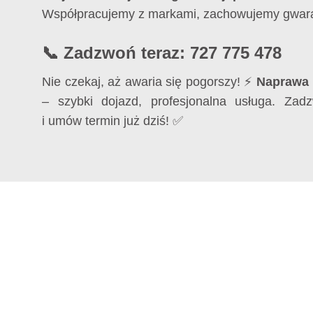
Współpracujemy z markami, zachowujemy gwara
📞 Zadzwoń teraz: 727 775 478
Nie czekaj, aż awaria się pogorszy! ⚡
Naprawa 
– szybki dojazd, profesjonalna usługa. Za
i umów termin już dziś! ✅