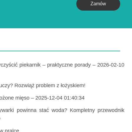
Zamów
czyścić piekarnik – praktyczne porady – 2026-02-10
uczy? Rozwiąż problem z łożyskiem!
rożone mięso – 2025-12-04 01:40:34
mywarki powinna stać woda? Kompletny przewodnik
e
w pralce