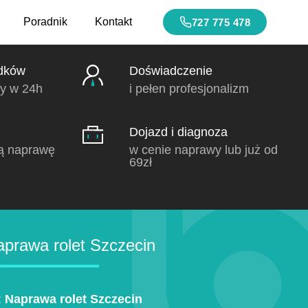
Poradnik
Kontakt
727 775 478
dków
Doświadczenie
y w 24h
i pełen profesjonalizm
Dojazd i diagnoza
ą naprawę
w cenie naprawy lub już od
69zł
prawa rolet Szczecin
:
Naprawa rolet Szczecin