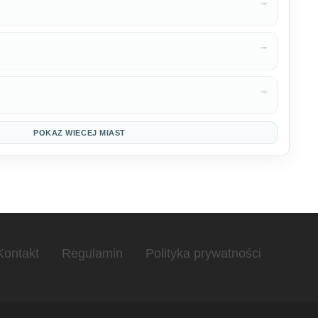
→
→
→
POKAZ WIECEJ MIAST
Kontakt
Regulamin
Polityka prywatności