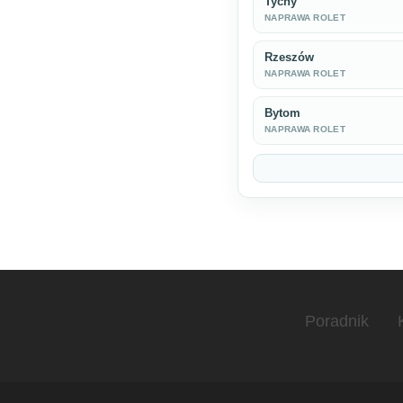
Tychy
NAPRAWA ROLET
Rzeszów
NAPRAWA ROLET
Bytom
NAPRAWA ROLET
Poradnik