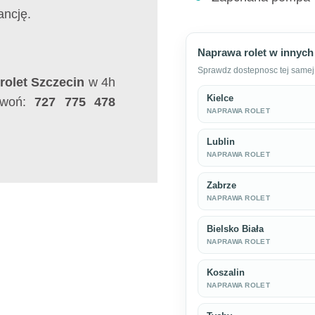
ncję.
Naprawa rolet w innych
Sprawdz dostepnosc tej samej 
rolet Szczecin
w 4h
Kielce
dzwoń:
727 775 478
NAPRAWA ROLET
Lublin
NAPRAWA ROLET
Zabrze
NAPRAWA ROLET
Bielsko Biała
NAPRAWA ROLET
Koszalin
NAPRAWA ROLET