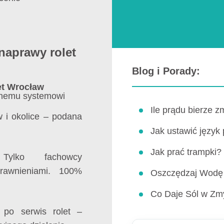
naprawy rolet
Blog i Porady:
et Wrocław
wanemu systemowi
Ile prądu bierze 
 i okolice – podana
Jak ustawić język
Jak prać trampki?
ylko fachowcy
rawnieniami. 100%
Oszczędzaj Wodę 
Co Daje Sól w Zm
 po serwis rolet –