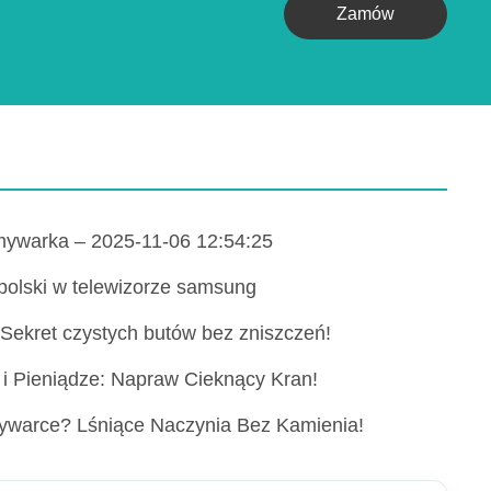
Zamów
zmywarka – 2025-11-06 12:54:25
 polski w telewizorze samsung
 Sekret czystych butów bez zniszczeń!
i Pieniądze: Napraw Cieknący Kran!
ywarce? Lśniące Naczynia Bez Kamienia!