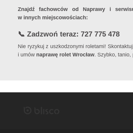
Znajdź fachowców od Naprawy i serwisu
w innych miejscowościach:
📞 Zadzwoń teraz: 727 775 478
Nie ryzykuj z uszkodzonymi roletami! Skontaktu
i umów
naprawę rolet Wrocław
. Szybko, tanio,