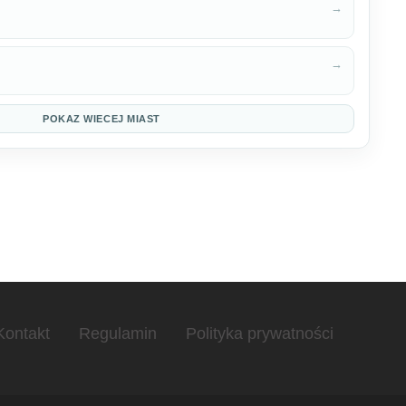
→
→
POKAZ WIECEJ MIAST
Kontakt
Regulamin
Polityka prywatności