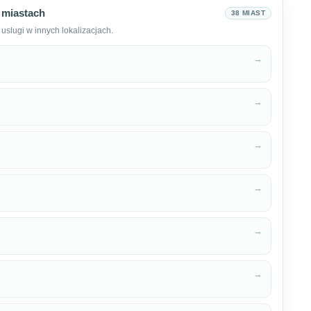
 miastach
38 MIAST
uslugi w innych lokalizacjach.
→
→
→
→
→
→