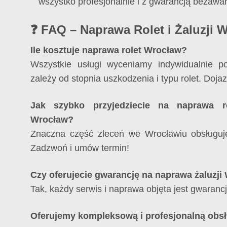
wszystko profesjonalnie i z gwarancją bezawar
❓ FAQ – Naprawa Rolet i Żaluzji 
Ile kosztuje naprawa rolet Wrocław?
Wszystkie usługi wyceniamy indywidualnie p
zależy od stopnia uszkodzenia i typu rolet. Dojaz
Jak szybko przyjedziecie na naprawa r
Wrocław?
Znaczna część zleceń we Wrocławiu obsługuj
Zadzwoń i umów termin!
Czy oferujecie gwarancję na naprawa żaluzji
Tak, każdy serwis i naprawa objęta jest gwarancj
Oferujemy kompleksową i profesjonalną obsł