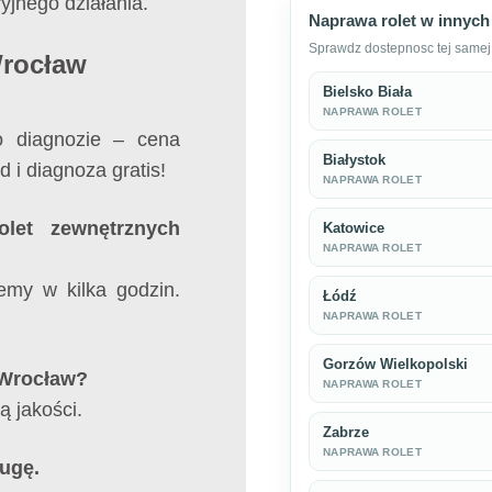
yjnego działania.
Naprawa rolet w innych
Sprawdz dostepnosc tej samej 
Wrocław
Bielsko Biała
NAPRAWA ROLET
o diagnozie – cena
Białystok
d i diagnoza gratis!
NAPRAWA ROLET
olet zewnętrznych
Katowice
NAPRAWA ROLET
emy w kilka godzin.
Łódź
NAPRAWA ROLET
Gorzów Wielkopolski
 Wrocław?
NAPRAWA ROLET
ą jakości.
Zabrze
NAPRAWA ROLET
ugę.