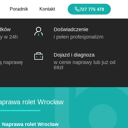
Poradnik
Kontakt
727 775 478
dków
Doświadczenie
y w 24h
i pełen profesjonalizm
Dojazd i diagnoza
ą naprawę
w cenie naprawy lub już od
69zł
prawa rolet Wrocław
:
Naprawa rolet Wrocław