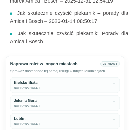
marek Amica i Bosch – 2025-12-31 12:54:19
Jak skutecznie czyścić piekarnik – porady dla
Amica i Bosch – 2026-01-14 08:50:17
Jak skutecznie czyścić piekarnik: Porady dla
Amica i Bosch
Naprawa rolet w innych miastach
38 MIAST
Sprawdz dostepnosc tej samej uslugi w innych lokalizacjach.
Bielsko Biała
→
NAPRAWA ROLET
Jelenia Góra
→
NAPRAWA ROLET
Lublin
→
NAPRAWA ROLET