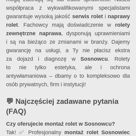
współpraca z wykwalifikowanymi specjalistami
gwarantuje wysoką jakość
serwis rolet
i
naprawy
rolet
. Fachowcy mają doświadczenie w
rolety
zewnętrzne naprawa
, dysponują uprawnieniami
i są na bieżąco ze zmianami w branży. Dajemy
gwarancję na usługi, a Ty nie płacisz ekstra
za dojazd i diagnozę w
Sosnowcu
. Rolety
to nie tylko estetyka, ale i ochrona
antywłamaniowa – dbamy o to kompleksowo dla
osób prywatnych, firm i instytucji!
💬 Najczęściej zadawane pytania
(FAQ)
Czy oferujecie montaż rolet w Sosnowcu?
Tak! ✅ Profesjonalny
montaż rolet Sosnowiec