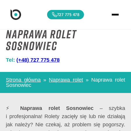
727 775 478
Naprawa rolet
Sosnowiec
Tel:
(+48) 727 775 478
Strona główna
»
Naprawa rolet
»
Naprawa rolet
Sosnowiec
⚡
Naprawa rolet Sosnowiec
– szybka
i profesjonalna! Rolety zacięły się lub nie działają
jak należy? Nie czekaj, aż problem się pogorszy.