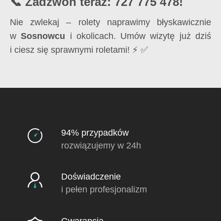
📞 Zadzwoń teraz: 727 775 478!
Nie zwlekaj – rolety naprawimy błyskawicznie
w
Sosnowcu
i okolicach. Umów wizytę już dziś
i ciesz się sprawnymi roletami! ⚡ ✅
94% przypadków
rozwiązujemy w 24h
Doświadczenie
i pełen profesjonalizm
Gwarancja