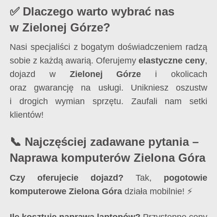
✅ Dlaczego warto wybrać nas
w Zielonej Górze?
Nasi specjaliści z bogatym doświadczeniem radzą
sobie z każdą awarią. Oferujemy
elastyczne ceny
,
dojazd w
Zielonej Górze
i okolicach
oraz gwarancję na usługi. Unikniesz oszustw
i drogich wymian sprzętu. Zaufali nam setki
klientów!
📞 Najczęściej zadawane pytania –
Naprawa komputerów Zielona Góra
Czy oferujecie dojazd?
Tak,
pogotowie
komputerowe Zielona Góra
działa mobilnie! ⚡