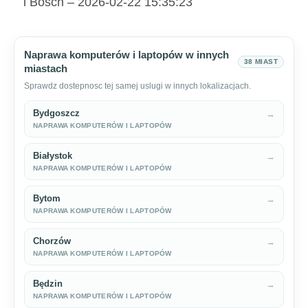
i Bosch – 2026-02-22 15:35:23
Naprawa komputerów i laptopów w innych
38 MIAST
miastach
Sprawdz dostepnosc tej samej uslugi w innych lokalizacjach.
Bydgoszcz
→
NAPRAWA KOMPUTERÓW I LAPTOPÓW
Białystok
→
NAPRAWA KOMPUTERÓW I LAPTOPÓW
Bytom
→
NAPRAWA KOMPUTERÓW I LAPTOPÓW
Chorzów
→
NAPRAWA KOMPUTERÓW I LAPTOPÓW
Będzin
→
NAPRAWA KOMPUTERÓW I LAPTOPÓW