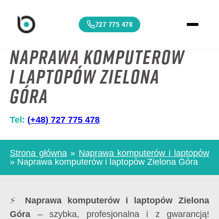
727 775 478
Naprawa komputerów
i laptopów Zielona
Góra
Tel:
(+48) 727 775 478
Strona główna
»
Naprawa komputerów i laptopów
»
Naprawa komputerów i laptopów Zielona Góra
⚡
Naprawa komputerów i laptopów Zielona
Góra
– szybka, profesjonalna i z gwarancją!