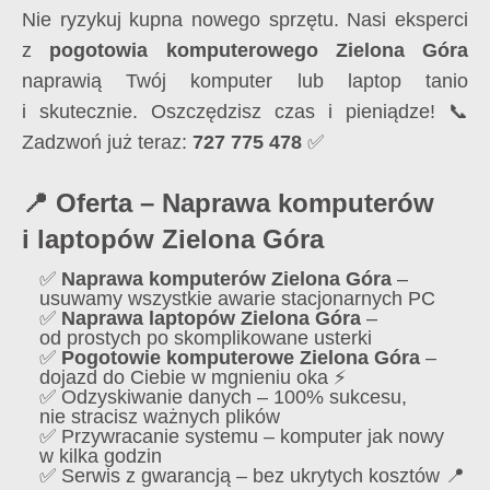
Nie ryzykuj kupna nowego sprzętu. Nasi eksperci
z
pogotowia komputerowego Zielona Góra
naprawią Twój komputer lub laptop tanio
i skutecznie. Oszczędzisz czas i pieniądze! 📞
Zadzwoń już teraz:
727 775 478
✅
📍 Oferta – Naprawa komputerów
i laptopów Zielona Góra
✅
Naprawa komputerów Zielona Góra
–
usuwamy wszystkie awarie stacjonarnych PC
✅
Naprawa laptopów Zielona Góra
–
od prostych po skomplikowane usterki
✅
Pogotowie komputerowe Zielona Góra
–
dojazd do Ciebie w mgnieniu oka ⚡
✅ Odzyskiwanie danych – 100% sukcesu,
nie stracisz ważnych plików
✅ Przywracanie systemu – komputer jak nowy
w kilka godzin
✅ Serwis z gwarancją – bez ukrytych kosztów 📍