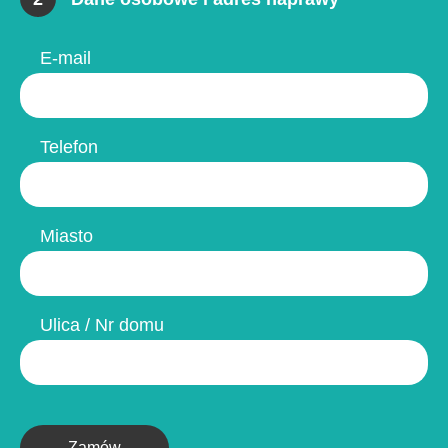
E-mail
Telefon
Miasto
Ulica / Nr domu
Zamów