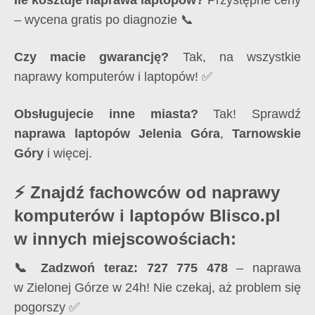
Ile kosztuje naprawa laptopów?
Przystępne ceny
– wycena gratis po diagnozie 📞
Czy macie gwarancję?
Tak, na wszystkie
naprawy komputerów i laptopów! ✅
Obsługujecie inne miasta?
Tak! Sprawdź
naprawa laptopów Jelenia Góra
,
Tarnowskie
Góry
i więcej.
⚡ Znajdź fachowców od naprawy
komputerów i laptopów Blisco.pl
w innych miejscowościach:
📞 Zadzwoń teraz: 727 775 478
– naprawa
w Zielonej Górze w 24h! Nie czekaj, aż problem się
pogorszy ✅