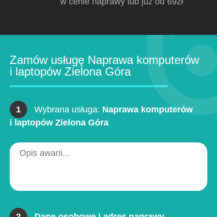
w cenie naprawy lub już od 69zł
Zamów usługę Naprawa komputerów
i laptopów Zielona Góra
1
Wybrana usługa:
Naprawa komputerów
i laptopów Zielona Góra
2
Dane osobowe i adres naprawy