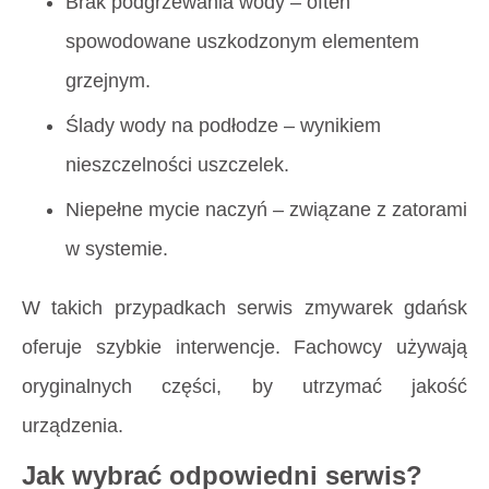
Brak podgrzewania wody – often
spowodowane uszkodzonym elementem
grzejnym.
Ślady wody na podłodze – wynikiem
nieszczelności uszczelek.
Niepełne mycie naczyń – związane z zatorami
w systemie.
W takich przypadkach serwis zmywarek gdańsk
oferuje szybkie interwencje. Fachowcy używają
oryginalnych części, by utrzymać jakość
urządzenia.
Jak wybrać odpowiedni serwis?