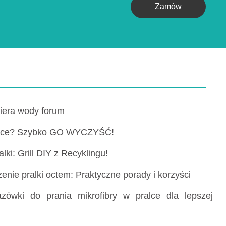
Zamów
iera wody forum
ralce? Szybko GO WYCZYŚĆ!
ki: Grill DIY z Recyklingu!
enie pralki octem: Praktyczne porady i korzyści
zówki do prania mikrofibry w pralce dla lepszej