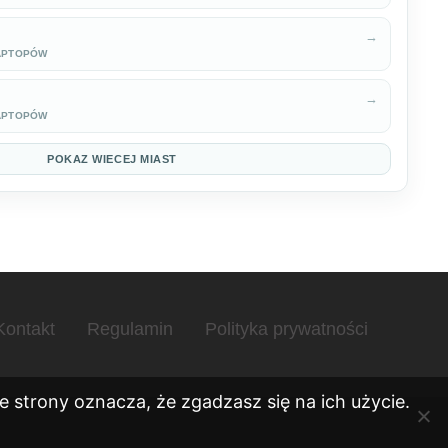
→
APTOPÓW
→
APTOPÓW
POKAZ WIECEJ MIAST
Kontakt
Regulamin
Polityka prywatności
 strony oznacza, że zgadzasz się na ich użycie.