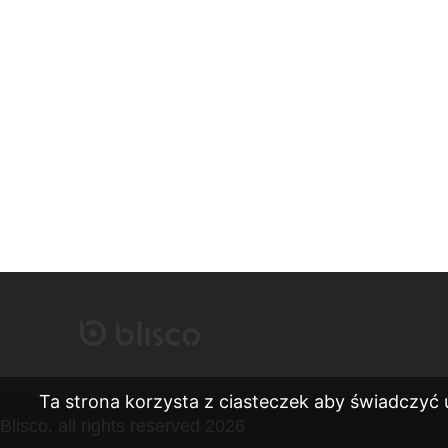
Ta strona korzysta z ciasteczek aby świadczyć 
Blisco, all rights reserved 2026