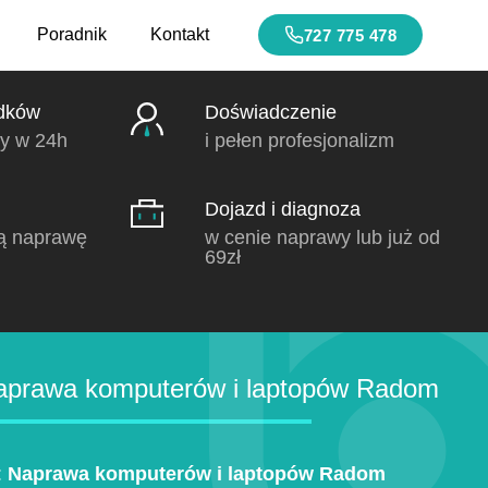
Poradnik
Kontakt
727 775 478
dków
Doświadczenie
y w 24h
i pełen profesjonalizm
Dojazd i diagnoza
ą naprawę
w cenie naprawy lub już od
69zł
prawa komputerów i laptopów Radom
:
Naprawa komputerów i laptopów Radom