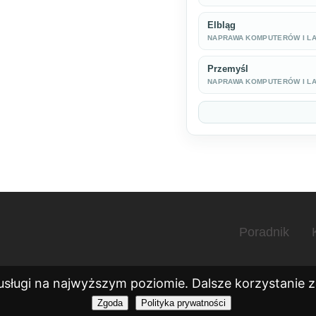
Elbląg
NAPRAWA KOMPUTERÓW I L
Przemyśl
NAPRAWA KOMPUTERÓW I L
Poradnik
usługi na najwyższym poziomie. Dalsze korzystanie ze
Zgoda
Polityka prywatności