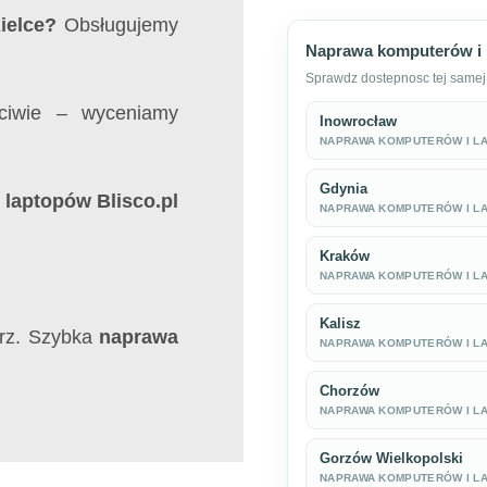
ielce?
Obsługujemy
Naprawa komputerów i 
Sprawdz dostepnosc tej samej 
ciwie – wyceniamy
Inowrocław
NAPRAWA KOMPUTERÓW I L
Gdynia
laptopów Blisco.pl
NAPRAWA KOMPUTERÓW I L
Kraków
NAPRAWA KOMPUTERÓW I L
Kalisz
larz. Szybka
naprawa
NAPRAWA KOMPUTERÓW I L
Chorzów
NAPRAWA KOMPUTERÓW I L
Gorzów Wielkopolski
NAPRAWA KOMPUTERÓW I L