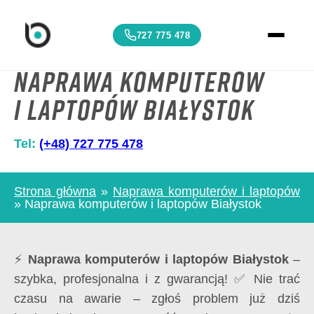
727 775 478
Naprawa komputerów
i laptopów Białystok
Tel:
(+48) 727 775 478
Strona główna
»
Naprawa komputerów i laptopów
»
Naprawa komputerów i laptopów Białystok
⚡
Naprawa komputerów i laptopów Białystok
–
szybka, profesjonalna i z gwarancją! ✅ Nie trać
czasu na awarie – zgłoś problem już dziś