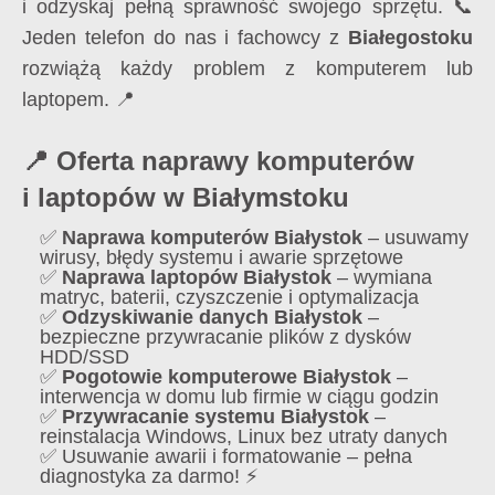
i odzyskaj pełną sprawność swojego sprzętu. 📞
Jeden telefon do nas i fachowcy z
Białegostoku
rozwiążą każdy problem z komputerem lub
laptopem. 📍
📍 Oferta naprawy komputerów
i laptopów w Białymstoku
✅
Naprawa komputerów Białystok
– usuwamy
wirusy, błędy systemu i awarie sprzętowe
✅
Naprawa laptopów Białystok
– wymiana
matryc, baterii, czyszczenie i optymalizacja
✅
Odzyskiwanie danych Białystok
–
bezpieczne przywracanie plików z dysków
HDD/SSD
✅
Pogotowie komputerowe Białystok
–
interwencja w domu lub firmie w ciągu godzin
✅
Przywracanie systemu Białystok
–
reinstalacja Windows, Linux bez utraty danych
✅ Usuwanie awarii i formatowanie – pełna
diagnostyka za darmo! ⚡