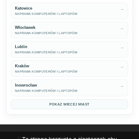
Katowice
→
NAPRAWA KOMPUTERÓW I LAPTOPÓW
Włocławek
→
NAPRAWA KOMPUTERÓW I LAPTOPÓW
Lublin
→
NAPRAWA KOMPUTERÓW I LAPTOPÓW
Kraków
→
NAPRAWA KOMPUTERÓW I LAPTOPÓW
Inowrocław
→
NAPRAWA KOMPUTERÓW I LAPTOPÓW
POKAZ WIECEJ MIAST
Poradnik
Kontakt
Regulamin