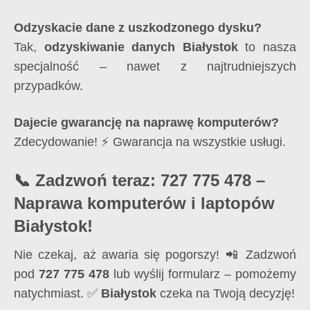
Odzyskacie dane z uszkodzonego dysku?
Tak,
odzyskiwanie danych Białystok
to nasza
specjalność – nawet z najtrudniejszych
przypadków.
Dajecie gwarancję na naprawę komputerów?
Zdecydowanie! ⚡ Gwarancja na wszystkie usługi.
📞 Zadzwoń teraz: 727 775 478 –
Naprawa komputerów i laptopów
Białystok!
Nie czekaj, aż awaria się pogorszy! 📲 Zadzwoń
pod
727 775 478
lub wyślij formularz – pomożemy
natychmiast. ✅
Białystok
czeka na Twoją decyzję!