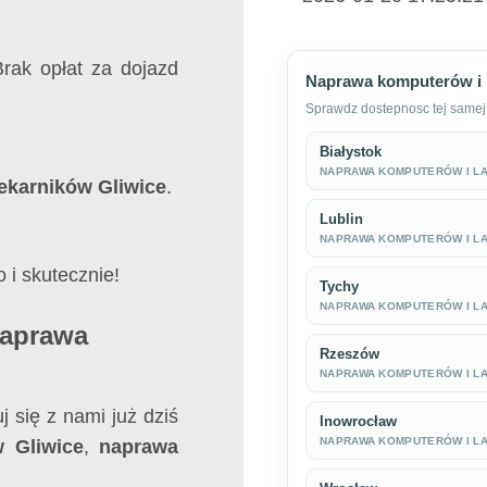
Brak opłat za dojazd
Naprawa komputerów i 
Sprawdz dostepnosc tej samej 
Białystok
NAPRAWA KOMPUTERÓW I L
ekarników Gliwice
.
Lublin
NAPRAWA KOMPUTERÓW I L
i skutecznie!
Tychy
NAPRAWA KOMPUTERÓW I L
Naprawa
Rzeszów
NAPRAWA KOMPUTERÓW I L
j się z nami już dziś
Inowrocław
NAPRAWA KOMPUTERÓW I L
 Gliwice
,
naprawa