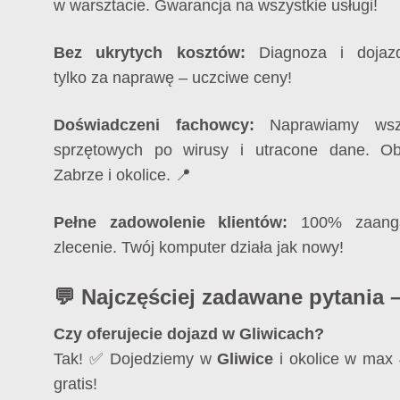
w warsztacie. Gwarancja na wszystkie usługi!
Bez ukrytych kosztów:
Diagnoza i dojaz
tylko za naprawę – uczciwe ceny!
Doświadczeni fachowcy:
Naprawiamy wszy
sprzętowych po wirusy i utracone dane. O
Zabrze i okolice. 📍
Pełne zadowolenie klientów:
100% zaanga
zlecenie. Twój komputer działa jak nowy!
💬 Najczęściej zadawane pytania 
Czy oferujecie dojazd w Gliwicach?
Tak! ✅ Dojedziemy w
Gliwice
i okolice w max 
gratis!