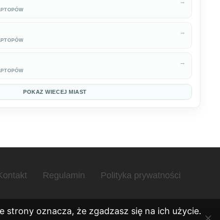
→
APTOPÓW
→
APTOPÓW
→
APTOPÓW
POKAZ WIECEJ MIAST
Kontakt
Regulamin
Polityka prywatności
 strony oznacza, że zgadzasz się na ich użycie.