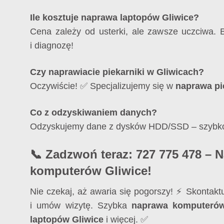
Ile kosztuje naprawa laptopów Gliwice?
Cena zależy od usterki, ale zawsze uczciwa. 
i diagnozę!
Czy naprawiacie piekarniki w Gliwicach?
Oczywiście! ✅ Specjalizujemy się w
naprawa pi
Co z odzyskiwaniem danych?
Odzyskujemy dane z dysków HDD/SSD – szybko 
📞 Zadzwoń teraz: 727 775 478 – 
komputerów Gliwice!
Nie czekaj, aż awaria się pogorszy! ⚡ Skontaktu
i umów wizytę. Szybka
naprawa komputerów
laptopów Gliwice
i więcej. ✅