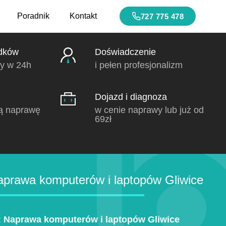
Poradnik
Kontakt
727 775 478
dków
Doświadczenie
y w 24h
i pełen profesjonalizm
Dojazd i diagnoza
ą naprawę
w cenie naprawy lub już od
69zł
prawa komputerów i laptopów Gliwice
:
Naprawa komputerów i laptopów Gliwice