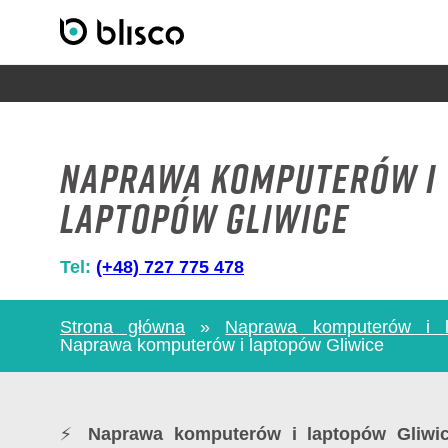
Naprawa komputerów i
laptopów Gliwice
Tel:
(+48) 727 775 478
Strona główna
»
Naprawa komputerów i l
Naprawa komputerów i laptopów Gliwice
⚡
Naprawa komputerów i laptopów Gliwi