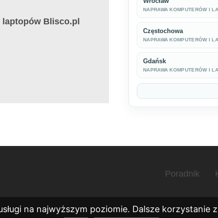
Wrocław
NAPRAWA KOMPUTERÓW I L
laptopów Blisco.pl
Częstochowa
NAPRAWA KOMPUTERÓW I L
Gdańsk
NAPRAWA KOMPUTERÓW I L
Poradnik
usługi na najwyższym poziomie. Dalsze korzystanie ze