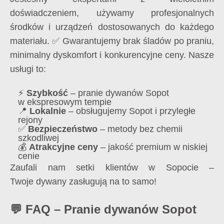
doświadczeniem, używamy profesjonalnych
środków i urządzeń dostosowanych do każdego
materiału. ✅ Gwarantujemy brak śladów po praniu,
minimalny dyskomfort i konkurencyjne ceny. Nasze
usługi to:
⚡
Szybkość
– pranie dywanów Sopot
w ekspresowym tempie
📍
Lokalnie
– obsługujemy Sopot i przyległe
rejony
✅
Bezpieczeństwo
– metody bez chemii
szkodliwej
💰
Atrakcyjne ceny
– jakość premium w niskiej
cenie
Zaufali nam setki klientów w Sopocie –
Twoje dywany zasługują na to samo!
💬 FAQ – Pranie dywanów Sopot