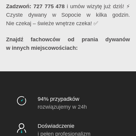
Zadzwoń: 727 775 478
i umów wizytę już dziś! ⚡
Czyste dywany w Sopocie w kilka godzin.
Nie czekaj – świeże wnętrze czeka! ✅
Znajdź fachowców od prania dywanów
w innych miejscowościach:
94% przypadków
rozwiązujemy w 24h
Doświadczenie
i pełen profesjonalizm