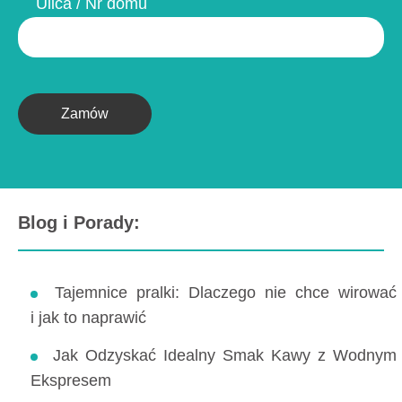
Ulica / Nr domu
Zamów
Blog i Porady:
Tajemnice pralki: Dlaczego nie chce wirować
i jak to naprawić
Jak Odzyskać Idealny Smak Kawy z Wodnym
Ekspresem