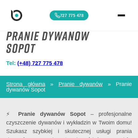
727 775 478
Pranie dywanów
Sopot
Tel:
(+48) 727 775 478
Strona główna
»
Pranie dywanów
»
Pranie
dywanów Sopot
⚡
Pranie dywanów Sopot
– profesjonalne
czyszczenie dywanów i wykładzin w Twoim domu!
Szukasz szybkiej i skutecznej usługi prania