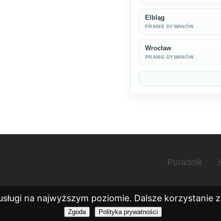
Elbląg
PRANIE DYWANÓW
Wrocław
PRANIE DYWANÓW
Poradnik
usługi na najwyższym poziomie. Dalsze korzystanie ze
Zgoda
Polityka prywatności