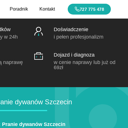
Poradnik
Kontakt
727 775 478
dków
Doświadczenie
y w 24h
i pełen profesjonalizm
Dojazd i diagnoza
ą naprawę
w cenie naprawy lub już od
69zł
anie dywanów Szczecin
:
Pranie dywanów Szczecin