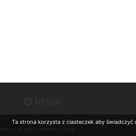
Ta strona korzysta z ciasteczek aby świadczyć 
Blisco, all rights reserved 2026