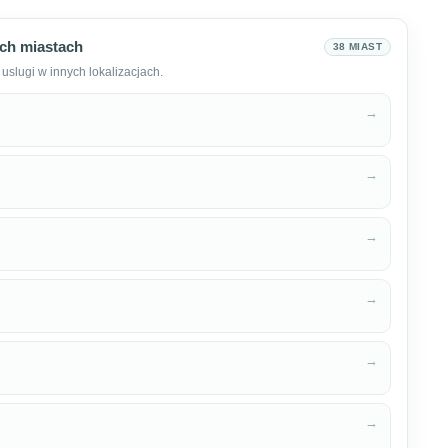
ch miastach
38 MIAST
uslugi w innych lokalizacjach.
→
→
→
→
→
→