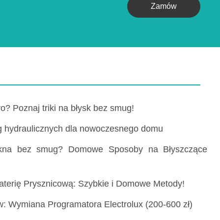
Zamów
o? Poznaj triki na błysk bez smug!
ług hydraulicznych dla nowoczesnego domu
kna bez smug? Domowe Sposoby na Błyszczące
aterię Prysznicową: Szybkie i Domowe Metody!
: Wymiana Programatora Electrolux (200-600 zł)