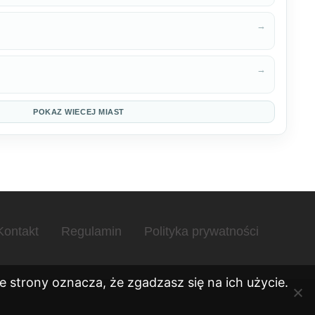
→
→
POKAZ WIECEJ MIAST
Kontakt
Regulamin
Polityka prywatności
 strony oznacza, że zgadzasz się na ich użycie.