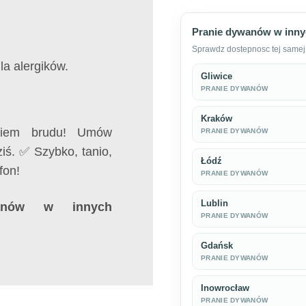
Pranie dywanów w inny
Sprawdz dostepnosc tej samej 
la alergików.
Gliwice
PRANIE DYWANÓW
Kraków
skiem brudu! Umów
PRANIE DYWANÓW
iś. ✅ Szybko, tanio,
Łódź
fon!
PRANIE DYWANÓW
Lublin
anów w innych
PRANIE DYWANÓW
Gdańsk
PRANIE DYWANÓW
Inowrocław
PRANIE DYWANÓW