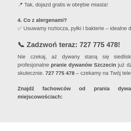
📍 Tak, dojazd gratis w obrębie miasta!
4. Co z alergenami?
✅ Usuwamy roztocza, pyłki i bakterie – idealne d
📞 Zadzwoń teraz: 727 775 478!
Nie czekaj, aż dywany staną się siedli
profesjonalne
pranie dywanów Szczecin
już dz
skutecznie.
727 775 478
– czekamy na Twój tele
Znajdź fachowców od prania dyw
miejscowościach: