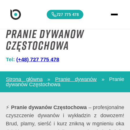
727 775 478
Pranie dywanów
Częstochowa
Tel:
(+48) 727 775 478
Strona główna
»
Pranie dywanów
»
Pranie
dywanów Częstochowa
⚡
Pranie dywanów Częstochowa
– profesjonalne
czyszczenie dywanów i wykładzin z dowozem!
Brud, plamy, sierść i kurz znikną w mgnieniu oka