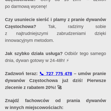
po darmową wycenę!
Czy usuniecie sierść i plamy z pranie dywanów
Częstochowa?
Tak, radzimy sobie
z najtrudniejszymi zabrudzeniami dzięki
innowacyjnym metodom.
Jak szybko działa usługa?
Odbiór tego samego
dnia, dywan gotowy w 24-48h! ⚡
Zadzwoń teraz:
📞 727 775 478
– umów pranie
dywanów Częstochowa już dziś! Pierwsze
zlecenie z rabatem 20%! 🚀
Znajdź fachowców od prania dywanów
w innych miejscowościach: