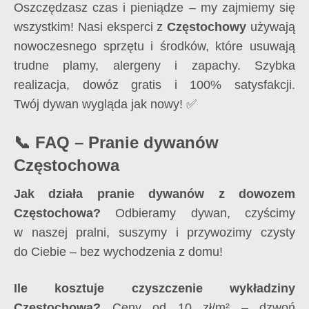
Oszczędzasz czas i pieniądze – my zajmiemy się
wszystkim! Nasi eksperci z
Częstochowy
używają
nowoczesnego sprzętu i środków, które usuwają
trudne plamy, alergeny i zapachy. Szybka
realizacja, dowóz gratis i 100% satysfakcji.
Twój dywan wygląda jak nowy! ✅
📞 FAQ – Pranie dywanów
Częstochowa
Jak działa pranie dywanów z dowozem
Częstochowa?
Odbieramy dywan, czyścimy
w naszej pralni, suszymy i przywozimy czysty
do Ciebie – bez wychodzenia z domu!
Ile kosztuje czyszczenie wykładziny
Częstochowa?
Ceny od 10 zł/m² – dzwoń