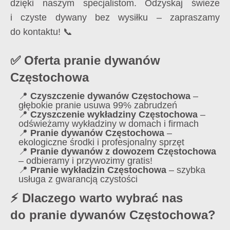
dzięki naszym specjalistom. Odzyskaj świeże
i czyste dywany bez wysiłku – zapraszamy
do kontaktu! 📞
✅ Oferta pranie dywanów
Częstochowa
📍
Czyszczenie dywanów Częstochowa
–
głębokie pranie usuwa 99% zabrudzeń
📍
Czyszczenie wykładziny Częstochowa
–
odświeżamy wykładziny w domach i firmach
📍
Pranie dywanów Częstochowa
–
ekologiczne środki i profesjonalny sprzęt
📍
Pranie dywanów z dowozem Częstochowa
– odbieramy i przywozimy gratis!
📍
Pranie wykładzin Częstochowa
– szybka
usługa z gwarancją czystości
⚡ Dlaczego warto wybrać nas
do pranie dywanów Częstochowa?