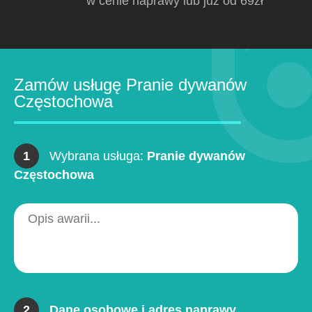
w cenie naprawy lub już od 69zł
Zamów usługę Pranie dywanów
Częstochowa
1
Wybrana usługa:
Pranie dywanów
Częstochowa
2
Dane osobowe i adres naprawy