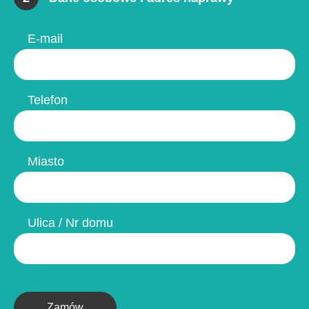
E-mail
Telefon
Miasto
Ulica / Nr domu
Zamów