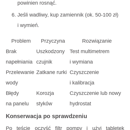
powinien rosnąć.
Jeśli wadliwy, kup zamiennik (ok. 50-100 zł)
i wymień.
Problem
Przyczyna
Rozwiązanie
Brak
Uszkodzony
Test multimetrem
napełniania
czujnik
i wymiana
Przelewanie
Zatkane rurki
Czyszczenie
wody
i kalibracja
Błędy
Korozja
Czyszczenie lub nowy
na panelu
styków
hydrostat
Konserwacja po sprawdzeniu
Po teście oczyść filtr pompy i użyj tabletek