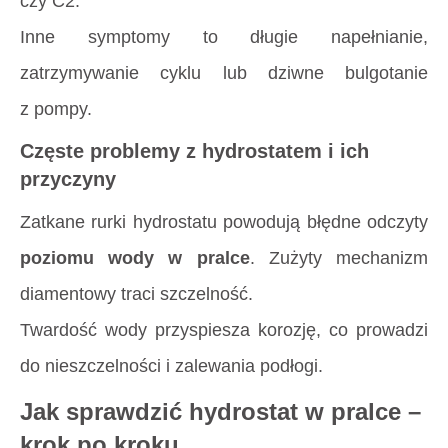
czy C2.
Inne symptomy to długie napełnianie,
zatrzymywanie cyklu lub dziwne bulgotanie
z pompy.
Częste problemy z hydrostatem i ich
przyczyny
Zatkane rurki hydrostatu powodują błędne odczyty
poziomu wody w pralce
. Zużyty mechanizm
diamentowy traci szczelność.
Twardość wody przyspiesza korozję, co prowadzi
do nieszczelności i zalewania podłogi.
Jak sprawdzić hydrostat w pralce –
krok po kroku