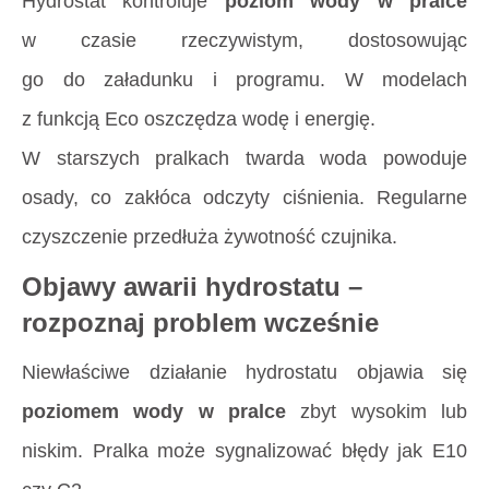
Hydrostat kontroluje
poziom wody w pralce
w czasie rzeczywistym, dostosowując
go do załadunku i programu. W modelach
z funkcją Eco oszczędza wodę i energię.
W starszych pralkach twarda woda powoduje
osady, co zakłóca odczyty ciśnienia. Regularne
czyszczenie przedłuża żywotność czujnika.
Objawy awarii hydrostatu –
rozpoznaj problem wcześnie
Niewłaściwe działanie hydrostatu objawia się
poziomem wody w pralce
zbyt wysokim lub
niskim. Pralka może sygnalizować błędy jak E10