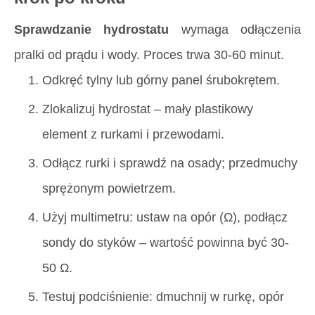
Sprawdzanie hydrostatu
wymaga odłączenia
pralki od prądu i wody. Proces trwa 30-60 minut.
Odkręć tylny lub górny panel śrubokrętem.
Zlokalizuj hydrostat – mały plastikowy
element z rurkami i przewodami.
Odłącz rurki i sprawdź na osady; przedmuchy
sprężonym powietrzem.
Użyj multimetru: ustaw na opór (Ω), podłącz
sondy do styków – wartość powinna być 30-
50 Ω.
Testuj podciśnienie: dmuchnij w rurkę, opór