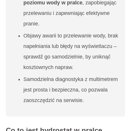
poziomu wody w pralce
, zapobiegając
przelewaniu i zapewniając efektywne
pranie.
Objawy awarii to przelewanie wody, brak
napełniania lub błędy na wyświetlaczu –
sprawdź go samodzielnie, by uniknąć
kosztownych napraw.
Samodzielna diagnostyka z multimetrem
jest prosta i bezpieczna, co pozwala
zaoszczędzić na serwisie.
Co to jest hydrostat w pralce