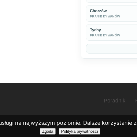
Chorzów
PRANIE DYWANÓW
Tychy
PRANIE DYWANÓW
Poradnik
usługi na najwyższym poziomie. Dalsze korzystanie ze
Zgoda
Polityka prywatności