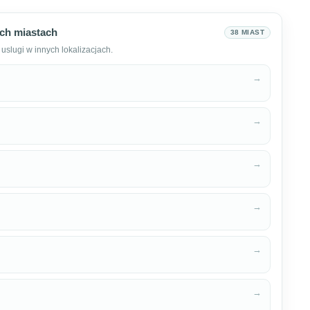
ch miastach
38 MIAST
uslugi w innych lokalizacjach.
→
→
→
→
→
→