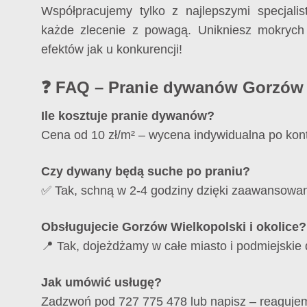
Współpracujemy tylko z najlepszymi specjalist
każde zlecenie z powagą. Unikniesz mokrych
efektów jak u konkurencji!
❓ FAQ – Pranie dywanów Gorzów 
Ile kosztuje pranie dywanów?
Cena od 10 zł/m² – wycena indywidualna po kont
Czy dywany będą suche po praniu?
✅ Tak, schną w 2-4 godziny dzięki zaawansowane
Obsługujecie Gorzów Wielkopolski i okolice?
📍 Tak, dojeżdżamy w całe miasto i podmiejskie d
Jak umówić usługę?
Zadzwoń pod 727 775 478 lub napisz – reaguje