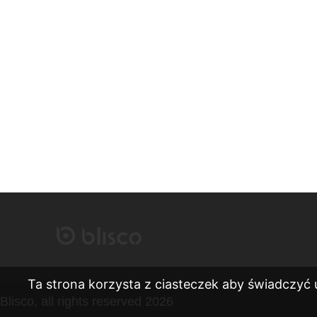
Ta strona korzysta z ciasteczek aby świadczyć 
Blisco, all rights reserved 2026