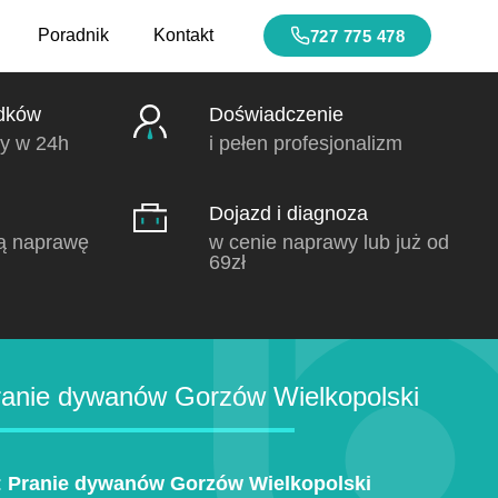
Poradnik
Kontakt
727 775 478
dków
Doświadczenie
y w 24h
i pełen profesjonalizm
Dojazd i diagnoza
ą naprawę
w cenie naprawy lub już od
69zł
anie dywanów Gorzów Wielkopolski
:
Pranie dywanów Gorzów Wielkopolski