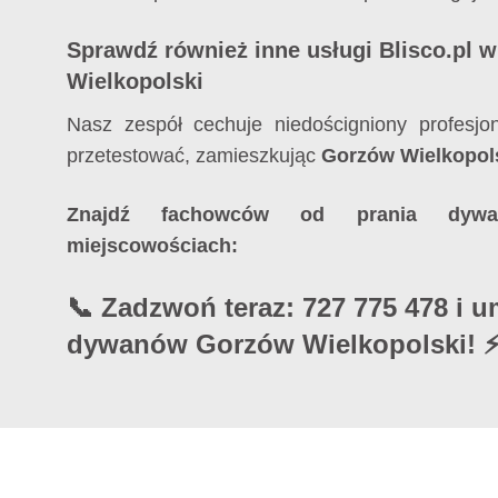
Sprawdź również inne usługi Blisco.pl 
Wielkopolski
Nasz zespół cechuje niedościgniony profesjo
przetestować, zamieszkując
Gorzów Wielkopol
Znajdź fachowców od prania dyw
miejscowościach:
📞 Zadzwoń teraz: 727 775 478 i 
dywanów Gorzów Wielkopolski! 