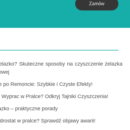
Zamów
elazko? Skuteczne sposoby na czyszczenie żelazka
rowej
e po Remoncie: Szybkie i Czyste Efekty!
Wyprac w Pralce? Odkryj Tajniki Czyszczenia!
azko – praktyczne porady
drostat w pralce? Sprawdź objawy awarii!