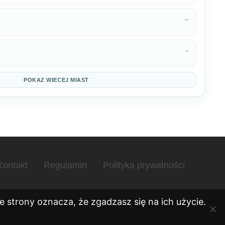
→
→
POKAZ WIECEJ MIAST
Kontakt
Regulamin
Polityka prywatności
 strony oznacza, że zgadzasz się na ich użycie.