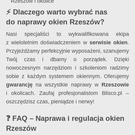
Rzeszów i okolice
⚡ Dlaczego warto wybrać nas
do naprawy okien Rzeszów?
Nasi specjaliści to wykwalifikowana ekipa
z wieloletnim doświadczeniem w
serwisie okien
.
Przyjeżdżamy perfekcyjnie wyposażeni, szanujemy
Twój czas i dbamy o porządek. Dzięki
nowoczesnym narzędziom i szkoleniom radzimy
sobie z każdym systemem okiennym. Oferujemy
gwarancję
na wszystkie naprawy w
Rzeszowie
i okolicach. Zaufaj profesjonalistom Blisco.pl –
oszczędzisz czas, pieniądze i nerwy!
❓ FAQ – Naprawa i regulacja okien
Rzeszów