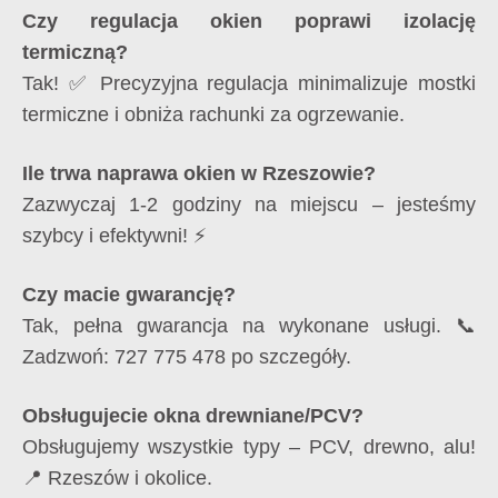
Czy regulacja okien poprawi izolację
termiczną?
Tak! ✅ Precyzyjna regulacja minimalizuje mostki
termiczne i obniża rachunki za ogrzewanie.
Ile trwa naprawa okien w Rzeszowie?
Zazwyczaj 1-2 godziny na miejscu – jesteśmy
szybcy i efektywni! ⚡
Czy macie gwarancję?
Tak, pełna gwarancja na wykonane usługi. 📞
Zadzwoń: 727 775 478 po szczegóły.
Obsługujecie okna drewniane/PCV?
Obsługujemy wszystkie typy – PCV, drewno, alu!
📍 Rzeszów i okolice.