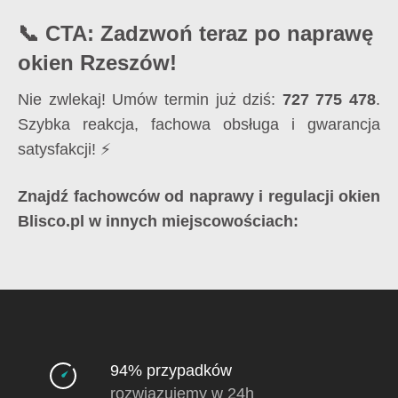
📞 CTA: Zadzwoń teraz po naprawę
okien Rzeszów!
Nie zwlekaj! Umów termin już dziś:
727 775 478
.
Szybka reakcja, fachowa obsługa i gwarancja
satysfakcji! ⚡
Znajdź fachowców od naprawy i regulacji okien
Blisco.pl w innych miejscowościach:
94% przypadków
rozwiązujemy w 24h