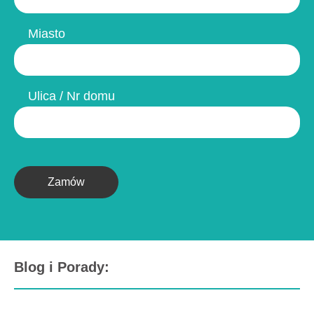
Miasto
Ulica / Nr domu
Zamów
Blog i Porady: