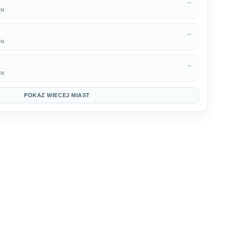
→
EN
→
EN
→
EN
POKAZ WIECEJ MIAST