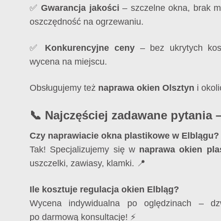
✅
Gwarancja jakości
– szczelne okna, brak m
oszczędność na ogrzewaniu.
✅
Konkurencyjne ceny
– bez ukrytych kosz
wycena na miejscu.
Obsługujemy też
naprawa okien Olsztyn
i okol
📞 Najczęściej zadawane pytania 
Czy naprawiacie okna plastikowe w Elblągu?
Tak! Specjalizujemy się w
naprawa okien pla
uszczelki, zawiasy, klamki. 📍
Ile kosztuje regulacja okien Elbląg?
Wycena indywidualna po oględzinach – 
po darmową konsultację! ⚡