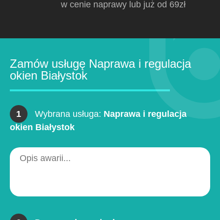
w cenie naprawy lub już od 69zł
Zamów usługę Naprawa i regulacja
okien Białystok
1
Wybrana usługa:
Naprawa i regulacja
okien Białystok