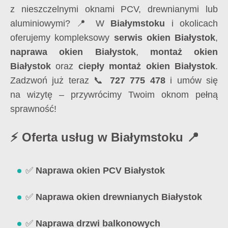
z nieszczelnymi oknami PCV, drewnianymi lub
aluminiowymi? 📍 W
Białymstoku
i okolicach
oferujemy kompleksowy
serwis okien Białystok
,
naprawa okien Białystok
,
montaż okien
Białystok
oraz
ciepły montaż okien Białystok
.
Zadzwoń już teraz 📞
727 775 478
i umów się
na wizytę – przywrócimy Twoim oknom pełną
sprawność!
⚡ Oferta usług w Białymstoku 📍
✅
Naprawa okien PCV Białystok
✅
Naprawa okien drewnianych Białystok
✅
Naprawa drzwi balkonowych