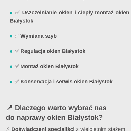
✅
Uszczelnianie okien i ciepły montaż okien
Białystok
✅
Wymiana szyb
✅
Regulacja okien Białystok
✅
Montaż okien Białystok
✅
Konservacja i serwis okien Białystok
📍 Dlaczego warto wybrać nas
do naprawy okien Białystok?
⚡
Doświadczeni specjaliści
z wieloletnim stażem