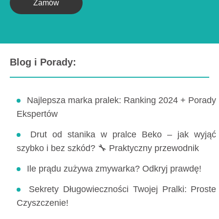
Zamów
Blog i Porady:
Najlepsza marka pralek: Ranking 2024 + Porady
Ekspertów
Drut od stanika w pralce Beko – jak wyjąć
szybko i bez szkód? 🔧 Praktyczny przewodnik
Ile prądu zużywa zmywarka? Odkryj prawdę!
Sekrety Długowieczności Twojej Pralki: Proste
Czyszczenie!