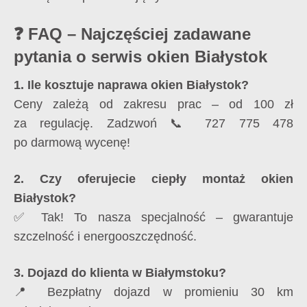
❓ FAQ – Najczęściej zadawane
pytania o serwis okien Białystok
1. Ile kosztuje naprawa okien Białystok?
Ceny zależą od zakresu prac – od 100 zł
za regulację. Zadzwoń 📞 727 775 478
po darmową wycenę!
2. Czy oferujecie ciepły montaż okien
Białystok?
✅ Tak! To nasza specjalność – gwarantuje
szczelność i energooszczędność.
3. Dojazd do klienta w Białymstoku?
📍 Bezpłatny dojazd w promieniu 30 km