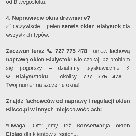
od Białegostoku.
4. Naprawiacie okna drewniane?
✅ Oczywiście – pełen
serwis okien Białystok
dla
wszystkich typów.
Zadzwoń teraz 📞 727 775 478
i umów fachową
naprawę okien Białystok
! Nie czekaj, aż problem
się pogorszy – działamy błyskawicznie ⚡
w
Białymstoku
i okolicy.
727 775 478
–
Twój numer na szczelne okna!
Znajdź fachowców od naprawy i regulacji okien
Blisco.pl w innych miejscowościach:
*Uwaga: Oferujemy też
konserwacja okien
Elbląg
dla klientów z regionu.