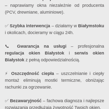
– naprawiamy okna niezależnie od producenta
(PCV, drewniane, aluminiowe).
✅
Szybka interwencja
– działamy w
Białymstoku
i okolicach, docieramy w ciągu 24h.
📞
Gwarancja na usługi
– profesjonalna
regulacja okien Białystok
i
serwis okien
Białystok
z pełną odpowiedzialnością.
⚡
Oszczędność ciepła
– uszczelnianie i ciepły
montaż eliminują mostki termiczne, obniżając
rachunki za ogrzewanie.
✅
Bezawaryjność
– fachowa diagnoza i najlepsze
rozwiązania przedłużają żywotność Twoich okien.