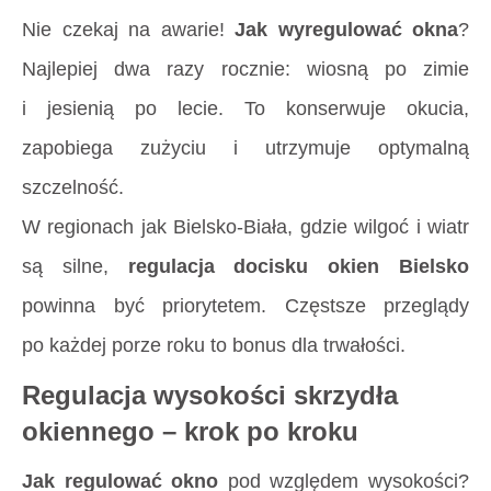
Nie czekaj na awarie!
Jak wyregulować okna
?
Najlepiej dwa razy rocznie: wiosną po zimie
i jesienią po lecie. To konserwuje okucia,
zapobiega zużyciu i utrzymuje optymalną
szczelność.
W regionach jak Bielsko-Biała, gdzie wilgoć i wiatr
są silne,
regulacja docisku okien Bielsko
powinna być priorytetem. Częstsze przeglądy
po każdej porze roku to bonus dla trwałości.
Regulacja wysokości skrzydła
okiennego – krok po kroku
Jak regulować okno
pod względem wysokości?