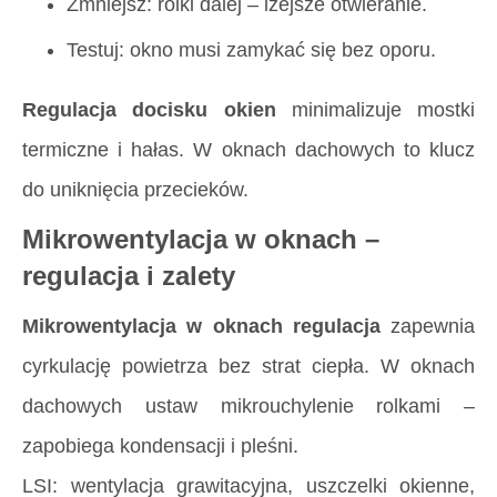
Zmniejsz: rolki dalej – lżejsze otwieranie.
Testuj: okno musi zamykać się bez oporu.
Regulacja docisku okien
minimalizuje mostki
termiczne i hałas. W oknach dachowych to klucz
do uniknięcia przecieków.
Mikrowentylacja w oknach –
regulacja i zalety
Mikrowentylacja w oknach regulacja
zapewnia
cyrkulację powietrza bez strat ciepła. W oknach
dachowych ustaw mikrouchylenie rolkami –
zapobiega kondensacji i pleśni.
LSI: wentylacja grawitacyjna, uszczelki okienne,