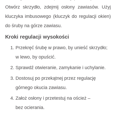
Otwórz skrzydło, zdejmij osłony zawiasów. Użyj
kluczyka imbusowego (kluczyk do regulacji okien)
do śruby na górze zawiasu.
Kroki regulacji wysokości
Przekręć śrubę w prawo, by unieść skrzydło;
w lewo, by opuścić.
Sprawdź otwieranie, zamykanie i uchylanie.
Dostosuj po przekątnej przez regulację
górnego okucia zawiasu.
Założ osłony i przetestuj na oścież –
bez ocierania.