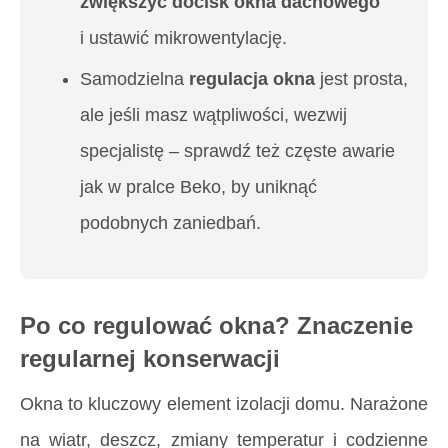
zwiększyć docisk okna dachowego
i ustawić mikrowentylację.
Samodzielna
regulacja okna
jest prosta,
ale jeśli masz wątpliwości, wezwij
specjalistę – sprawdź też częste awarie
jak w pralce Beko, by uniknąć
podobnych zaniedbań.
Po co regulować okna? Znaczenie
regularnej konserwacji
Okna to kluczowy element izolacji domu. Narażone
na wiatr, deszcz, zmiany temperatur i codzienne