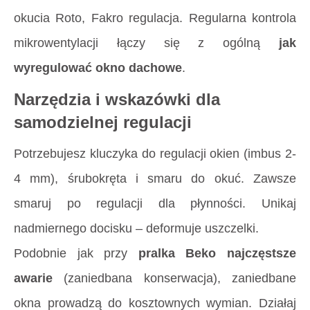
okucia Roto, Fakro regulacja. Regularna kontrola
mikrowentylacji łączy się z ogólną
jak
wyregulować okno dachowe
.
Narzędzia i wskazówki dla
samodzielnej regulacji
Potrzebujesz kluczyka do regulacji okien (imbus 2-
4 mm), śrubokręta i smaru do okuć. Zawsze
smaruj po regulacji dla płynności. Unikaj
nadmiernego docisku – deformuje uszczelki.
Podobnie jak przy
pralka Beko najczęstsze
awarie
(zaniedbana konserwacja), zaniedbane
okna prowadzą do kosztownych wymian. Działaj