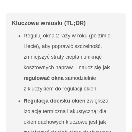
Kluczowe wnioski (TL;DR)
Reguluj okna 2 razy w roku (po zimie
i lecie), aby poprawić szczelność,
zmniejszyć straty ciepła i uniknąć
kosztownych napraw – naucz się
jak
regulować okna
samodzielnie
z kluczykiem do regulacji okien.
Regulacja docisku okien
zwiększa
izolację termiczną i akustyczną; dla
okien dachowych kluczowe jest
jak