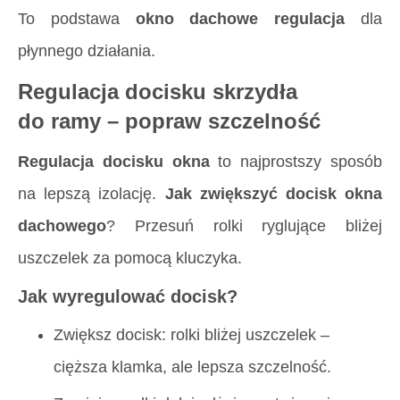
To podstawa
okno dachowe regulacja
dla
płynnego działania.
Regulacja docisku skrzydła
do ramy – popraw szczelność
Regulacja docisku okna
to najprostszy sposób
na lepszą izolację.
Jak zwiększyć docisk okna
dachowego
? Przesuń rolki ryglujące bliżej
uszczelek za pomocą kluczyka.
Jak wyregulować docisk?
Zwiększ docisk: rolki bliżej uszczelek –
cięższa klamka, ale lepsza szczelność.