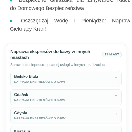
do Domowego Bezpieczeństwa
Oszczędzaj Wodę i Pieniądze: Napraw
Cieknący Kran!
Naprawa ekspresów do kawy w innych
39 MIAST
miastach
Sprawdz dostepnosc tej samej uslugi w innych lokalizacjach.
Bielsko Biała
→
NAPRAWA EKSPRESÓW DO KAWY
Gdańsk
→
NAPRAWA EKSPRESÓW DO KAWY
Gdynia
→
NAPRAWA EKSPRESÓW DO KAWY
Koszalin
→