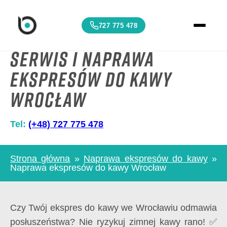
727 775 478
Serwis i Naprawa
ekspresów do kawy
Wrocław
Tel:
(+48) 727 775 478
Strona główna
»
Naprawa ekspresów do kawy
»
Naprawa ekspresów do kawy Wrocław
Czy Twój ekspres do kawy we Wrocławiu odmawia
posłuszeństwa? Nie ryzykuj zimnej kawy rano! ✅