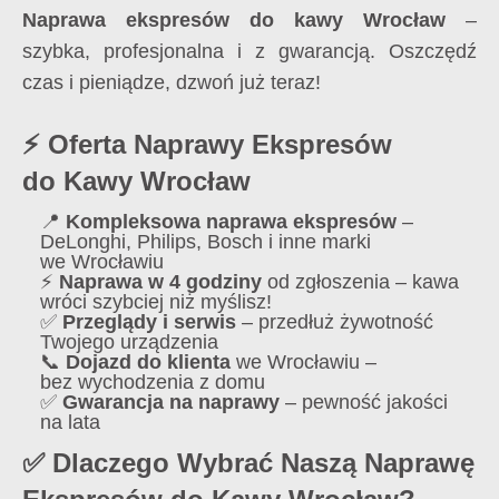
Naprawa ekspresów do kawy Wrocław
–
szybka, profesjonalna i z gwarancją. Oszczędź
czas i pieniądze, dzwoń już teraz!
⚡ Oferta Naprawy Ekspresów
do Kawy Wrocław
📍
Kompleksowa naprawa ekspresów
–
DeLonghi, Philips, Bosch i inne marki
we Wrocławiu
⚡
Naprawa w 4 godziny
od zgłoszenia – kawa
wróci szybciej niż myślisz!
✅
Przeglądy i serwis
– przedłuż żywotność
Twojego urządzenia
📞
Dojazd do klienta
we Wrocławiu –
bez wychodzenia z domu
✅
Gwarancja na naprawy
– pewność jakości
na lata
✅ Dlaczego Wybrać Naszą Naprawę