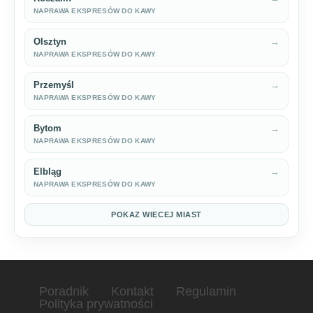
NAPRAWA EKSPRESÓW DO KAWY
Olsztyn
→
NAPRAWA EKSPRESÓW DO KAWY
Przemyśl
→
NAPRAWA EKSPRESÓW DO KAWY
Bytom
→
NAPRAWA EKSPRESÓW DO KAWY
Elbląg
→
NAPRAWA EKSPRESÓW DO KAWY
POKAZ WIECEJ MIAST
Poradnik
Kontakt
Regulamin
Polityka prywatności