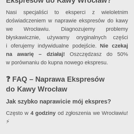
Ekspresów do Kawy Wrocław?
Nasi specjaliści to eksperci z wieloletnim
doświadczeniem w naprawie ekspresów do kawy
we Wrocławiu. Diagnozujemy problemy
błyskawicznie, używamy oryginalnych części
i oferujemy indywidualne podejście.
Nie czekaj
na awarię – działaj!
Oszczędzasz do 50%
w porównaniu do kupna nowego ekspresu.
❓ FAQ – Naprawa Ekspresów
do Kawy Wrocław
Jak szybko naprawicie mój ekspres?
Często w
4 godziny
od zgłoszenia we Wrocławiu!
⚡