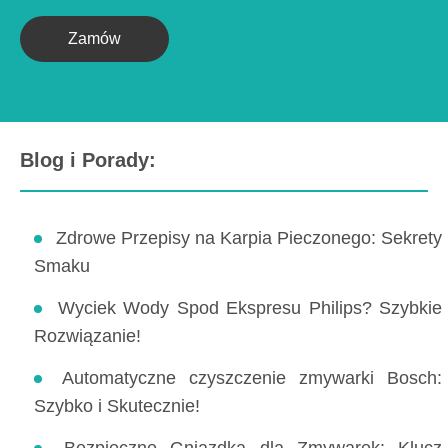
Zamów
Blog i Porady:
Zdrowe Przepisy na Karpia Pieczonego: Sekrety
Smaku
Wyciek Wody Spod Ekspresu Philips? Szybkie
Rozwiązanie!
Automatyczne czyszczenie zmywarki Bosch:
Szybko i Skutecznie!
Bezpieczne Gniazdka dla Zmywarek: Klucz