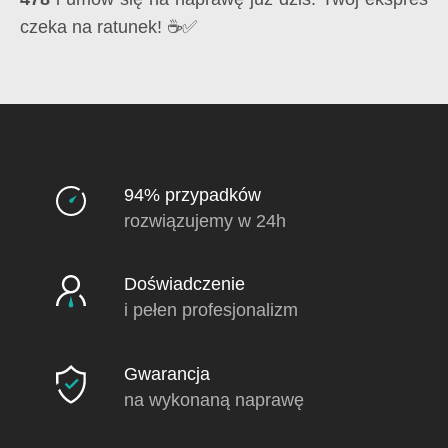
czeka na ratunek! ☕✅
94% przypadków
rozwiązujemy w 24h
Doświadczenie
i pełen profesjonalizm
Gwarancja
na wykonaną naprawę