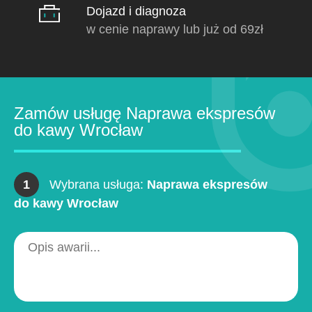
Dojazd i diagnoza
w cenie naprawy lub już od 69zł
Zamów usługę Naprawa ekspresów
do kawy Wrocław
1
Wybrana usługa:
Naprawa ekspresów
do kawy Wrocław