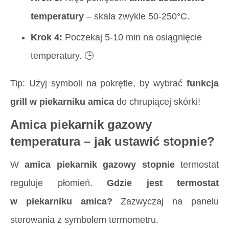
temperatury
– skala zwykle 50-250°C.
Krok 4:
Poczekaj 5-10 min na osiągnięcie
temperatury. 🕒
Tip:
Użyj symboli na pokrętle, by wybrać
funkcja
grill w piekarniku amica
do chrupiącej skórki!
Amica piekarnik gazowy
temperatura – jak ustawić stopnie?
W
amica piekarnik gazowy stopnie
termostat
reguluje płomień.
Gdzie jest termostat
w piekarniku amica?
Zazwyczaj na panelu
sterowania z symbolem termometru.