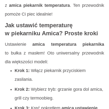
z
amica piekarnik temperatura
. Ten przewodnik
pomoże Ci piec idealnie!
Jak ustawić temperaturę
w piekarniku Amica? Proste kroki
Ustawienie
amica temperatura piekarnika
to bułka z masłem! Oto uniwersalny przewodnik
dla większości modeli:
Krok 1:
Włącz piekarnik przyciskiem
zasilania.
Krok 2:
Wybierz tryb:
grzanie gora dol amica
,
grill czy termoobieg.
Krok 3:
Kręć pokrętłem
amica ustawienie