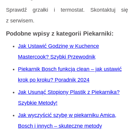
Sprawdź grzałki i termostat. Skontaktuj się
z serwisem.
Podobne wpisy z kategorii Piekarniki:
Jak Ustawić Godzinę w Kuchence
Mastercook? Szybki Przewodnik
Piekarnik Bosch funkcja clean – jak ustawić
krok po kroku? Poradnik 2024
Jak Usunąć Stopiony Plastik z Piekarnika?
Szybkie Metody!
Jak wyczyścić szybę w piekarniku Amica,
Bosch i innych – skuteczne metody