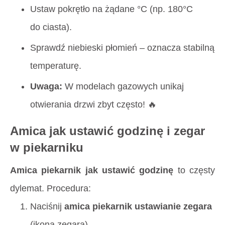
Ustaw pokrętło na żądane °C (np. 180°C
do ciasta).
Sprawdź niebieski płomień – oznacza stabilną
temperaturę.
Uwaga:
W modelach gazowych unikaj
otwierania drzwi zbyt często! 🔥
Amica jak ustawić godzinę i zegar
w piekarniku
Amica piekarnik jak ustawić godzinę
to częsty
dylemat. Procedura:
Naciśnij
amica piekarnik ustawianie zegara
(ikona zegara).