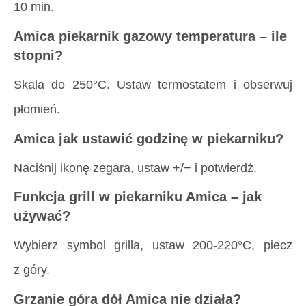
10 min.
Amica piekarnik gazowy temperatura – ile
stopni?
Skala do 250°C. Ustaw termostatem i obserwuj
płomień.
Amica jak ustawić godzinę w piekarniku?
Naciśnij ikonę zegara, ustaw +/− i potwierdź.
Funkcja grill w piekarniku Amica – jak
używać?
Wybierz symbol grilla, ustaw 200-220°C, piecz
z góry.
Grzanie góra dół Amica nie działa?