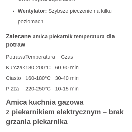
Wentylator:
Szybsze pieczenie na kilku
poziomach.
Zalecane
dla
amica piekarnik temperatura
potraw
Potrawa
Temperatura
Czas
Kurczak
180-200°C
60-90 min
Ciasto
160-180°C
30-40 min
Pizza
220-250°C
10-15 min
Amica kuchnia gazowa
z piekarnikiem elektrycznym – brak
grzania piekarnika