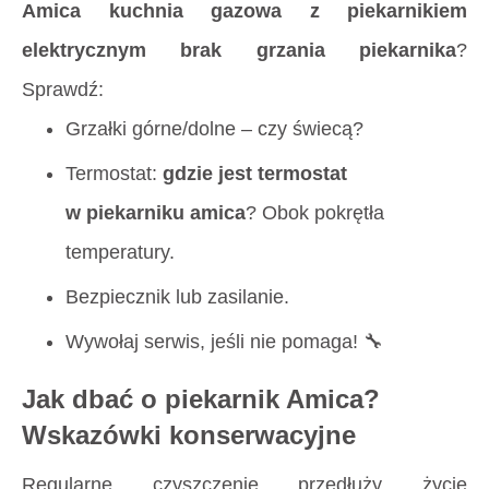
Amica kuchnia gazowa z piekarnikiem
elektrycznym brak grzania piekarnika
?
Sprawdź:
Grzałki górne/dolne – czy świecą?
Termostat:
gdzie jest termostat
w piekarniku amica
? Obok pokrętła
temperatury.
Bezpiecznik lub zasilanie.
Wywołaj serwis, jeśli nie pomaga! 🔧
Jak dbać o piekarnik Amica?
Wskazówki konserwacyjne
Regularne czyszczenie przedłuży życie