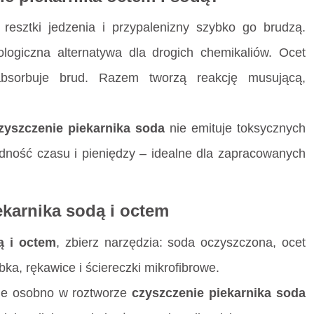
, resztki jedzenia i przypalenizny szybko go brudzą.
logiczna alternatywa dla drogich chemikaliów. Ocet
bsorbuje brud. Razem tworzą reakcję musującą,
zyszczenie piekarnika soda
nie emituje toksycznych
ędność czasu i pieniędzy – idealne dla zapracowanych
karnika sodą i octem
ą i octem
, zbierz narzędzia: soda oczyszczona, ocet
ka, rękawice i ściereczki mikrofibrowe.
 je osobno w roztworze
czyszczenie piekarnika soda