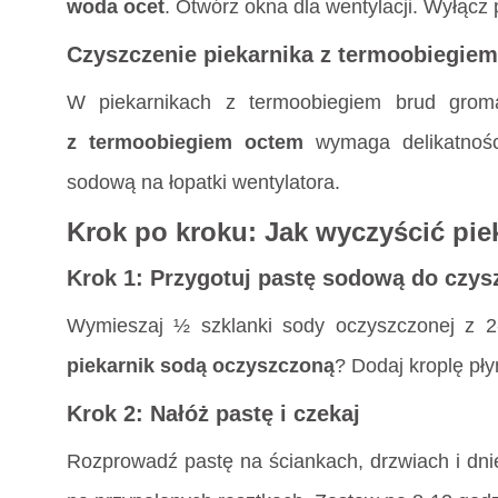
woda ocet
. Otwórz okna dla wentylacji. Wyłącz p
Czyszczenie piekarnika z termoobiegie
W piekarnikach z termoobiegiem brud grom
z termoobiegiem octem
wymaga delikatności
sodową na łopatki wentylatora.
Krok po kroku: Jak wyczyścić pie
Krok 1: Przygotuj pastę sodową do czys
Wymieszaj ½ szklanki sody oczyszczonej z 2
piekarnik sodą oczyszczoną
? Dodaj kroplę pły
Krok 2: Nałóż pastę i czekaj
Rozprowadź pastę na ściankach, drzwiach i dn