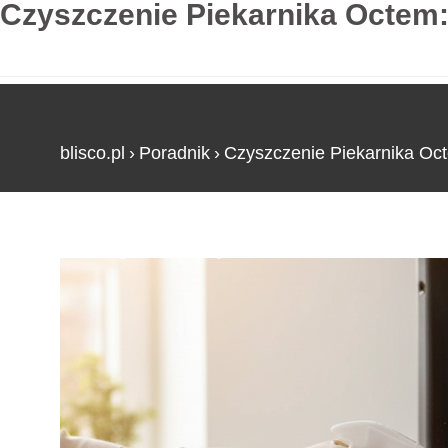
Czyszczenie Piekarnika Octem:
blisco.pl
›
Poradnik
›
Czyszczenie Piekarnika Oct
Strona główna
»
Czyszczenie Piekarnika Octem: