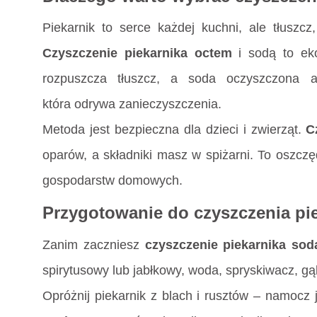
Piekarnik to serce każdej kuchni, ale tłuszcz
Czyszczenie piekarnika octem
i sodą to eko
rozpuszcza tłuszcz, a soda oczyszczona a
która odrywa zanieczyszczenia.
Metoda jest bezpieczna dla dzieci i zwierząt.
C
oparów, a składniki masz w spiżarni. To oszcz
gospodarstw domowych.
Przygotowanie do czyszczenia pie
Zanim zaczniesz
czyszczenie piekarnika sod
spirytusowy lub jabłkowy, woda, spryskiwacz, gąb
Opróżnij piekarnik z blach i rusztów – namocz