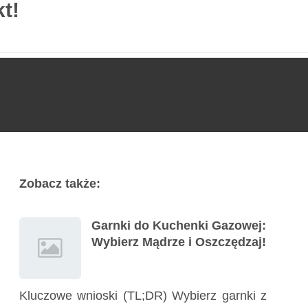
t!
Usługi
Poradnik
Kontakt
727 775 478
Zobacz także:
Garnki do Kuchenki Gazowej:
Wybierz Mądrze i Oszczędzaj!
Kluczowe wnioski (TL;DR) Wybierz garnki z