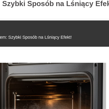
 Szybki Sposób na Lśniący Efek
O nas
em: Szybki Sposób na Lśniący Efekt!
 Szybki Sposób na Lśniący Efekt!