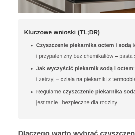
Kluczowe wnioski (TL;DR)
Czyszczenie piekarnika octem i sodą
t
i przypalenizny bez chemikaliów – pasta 
Jak wyczyścić piekarnik sodą i octem
i zetrzyj – działa na piekarniki z termoob
Regularne
czyszczenie piekarnika sod
jest tanie i bezpieczne dla rodziny.
Dlaczego warto wybrać czyszczeni