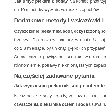
Jak umyć piekarnik sodą
? Na koniec przetrzy
na 10 minut, by wywietrzyć resztki zapachów.
Dodatkowe metody i wskazówki L
Czyszczenie piekarnika sodą oczyszczoną
sol
i zetrzyj. Dla rusztów: namocz w occie. Unika
co 1-3 miesiące, by uniknąć głębokich przypaleń
Semantycznie powiązane: soda usuwa kamień, 
równomiernie, potrawy nie chłoną starych zapac
Najczęściej zadawane pytania
Jak wyczyścić piekarnik sodą i octem k
Nałóż pastę z sody i wody, zostaw na noc, spr
czyszczenia piekarnika octem i sodą
usuwa naw