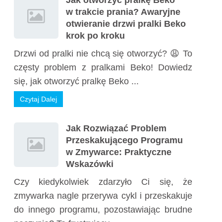
Jak otworzyć pralkę Beko
w trakcie prania? Awaryjne
otwieranie drzwi pralki Beko
krok po kroku
Drzwi od pralki nie chcą się otworzyć? 😩 To
częsty problem z pralkami Beko! Dowiedz
się, jak otworzyć pralkę Beko ...
Czytaj Dalej
Jak Rozwiązać Problem
Przeskakującego Programu
w Zmywarce: Praktyczne
Wskazówki
Czy kiedykolwiek zdarzyło Ci się, że
zmywarka nagle przerywa cykl i przeskakuje
do innego programu, pozostawiając brudne