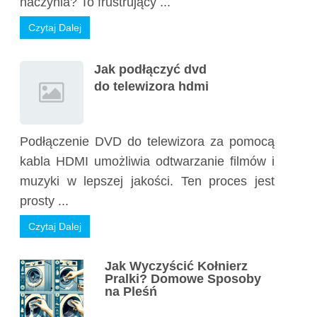
naczynia? To frustrujący ...
Czytaj Dalej
Jak podłączyć dvd
do telewizora hdmi
Podłączenie DVD do telewizora za pomocą
kabla HDMI umożliwia odtwarzanie filmów i
muzyki w lepszej jakości. Ten proces jest
prosty ...
Czytaj Dalej
Jak Wyczyścić Kołnierz
Pralki? Domowe Sposoby
na Pleśń