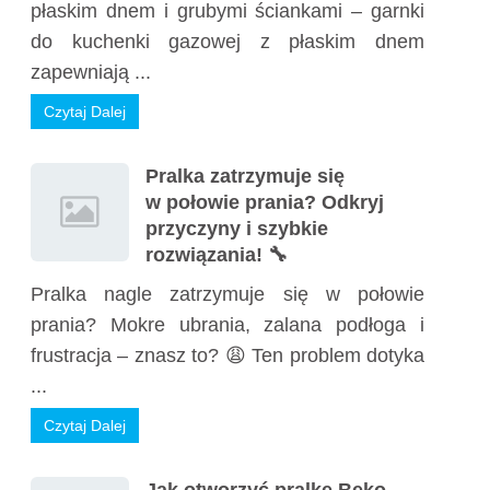
płaskim dnem i grubymi ściankami – garnki
do kuchenki gazowej z płaskim dnem
zapewniają ...
Czytaj Dalej
Pralka zatrzymuje się
w połowie prania? Odkryj
przyczyny i szybkie
rozwiązania! 🔧
Pralka nagle zatrzymuje się w połowie
prania? Mokre ubrania, zalana podłoga i
frustracja – znasz to? 😩 Ten problem dotyka
...
Czytaj Dalej