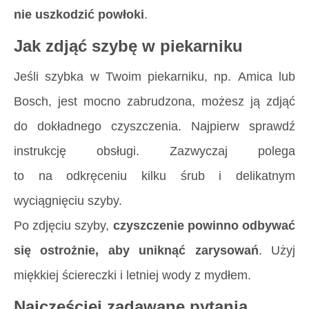
nie uszkodzić powłoki
.
Jak zdjąć szybę w piekarniku
Jeśli szybka w Twoim piekarniku, np. Amica lub
Bosch, jest mocno zabrudzona, możesz ją zdjąć
do dokładnego czyszczenia. Najpierw sprawdź
instrukcję obsługi. Zazwyczaj polega
to na odkręceniu kilku śrub i delikatnym
wyciągnięciu szyby.
Po zdjęciu szyby,
czyszczenie powinno odbywać
się ostrożnie, aby uniknąć zarysowań
. Użyj
miękkiej ściereczki i letniej wody z mydłem.
Najczęściej zadawane pytania