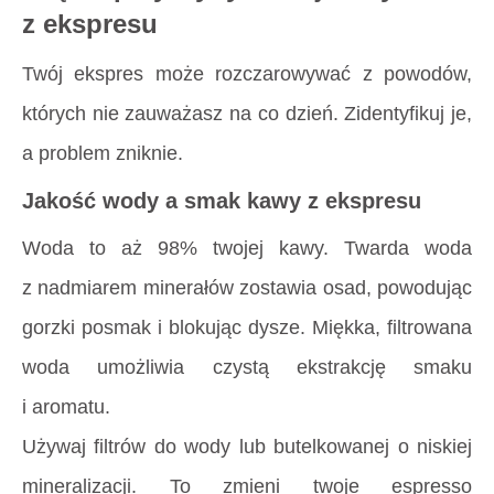
z ekspresu
Twój ekspres może rozczarowywać z powodów,
których nie zauważasz na co dzień. Zidentyfikuj je,
a problem zniknie.
Jakość wody a smak kawy z ekspresu
Woda to aż 98% twojej kawy. Twarda woda
z nadmiarem minerałów zostawia osad, powodując
gorzki posmak i blokując dysze. Miękka, filtrowana
woda umożliwia czystą ekstrakcję smaku
i aromatu.
Używaj filtrów do wody lub butelkowanej o niskiej
mineralizacji. To zmieni twoje espresso