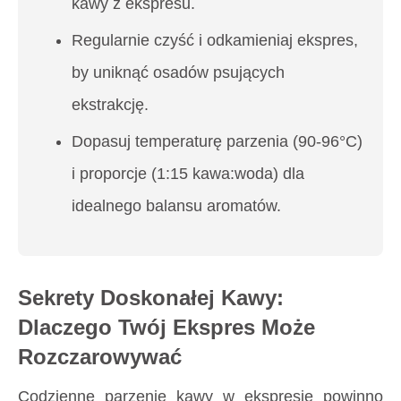
kawy z ekspresu.
Regularnie czyść i odkamieniaj ekspres,
by uniknąć osadów psujących
ekstrakcję.
Dopasuj temperaturę parzenia (90-96°C)
i proporcje (1:15 kawa:woda) dla
idealnego balansu aromatów.
Sekrety Doskonałej Kawy:
Dlaczego Twój Ekspres Może
Rozczarowywać
Codzienne parzenie kawy w ekspresie powinno