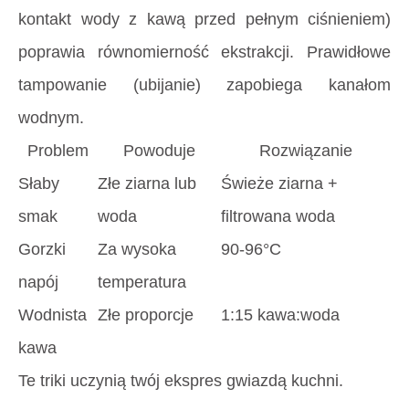
kontakt wody z kawą przed pełnym ciśnieniem)
poprawia równomierność ekstrakcji. Prawidłowe
tampowanie (ubijanie) zapobiega kanałom
wodnym.
Problem
Powoduje
Rozwiązanie
Słaby
Złe ziarna lub
Świeże ziarna +
smak
woda
filtrowana woda
Gorzki
Za wysoka
90-96°C
napój
temperatura
Wodnista
Złe proporcje
1:15 kawa:woda
kawa
Te triki uczynią twój ekspres gwiazdą kuchni.