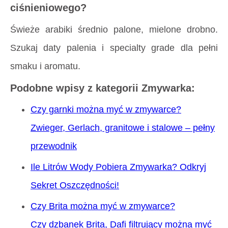
ciśnieniowego?
Świeże arabiki średnio palone, mielone drobno.
Szukaj daty palenia i specialty grade dla pełni
smaku i aromatu.
Podobne wpisy z kategorii Zmywarka:
Czy garnki można myć w zmywarce?
Zwieger, Gerlach, granitowe i stalowe – pełny
przewodnik
Ile Litrów Wody Pobiera Zmywarka? Odkryj
Sekret Oszczędności!
Czy Brita można myć w zmywarce?
Czy dzbanek Brita, Dafi filtrujący można myć