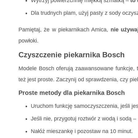
Wytrzyj powierzchnię miękką szmatką –
to
Dla trudnych plam, użyj pasty z sody oczys
Pamiętaj, że w piekarnikach Amica,
nie używa
powłoki.
Czyszczenie piekarnika Bosch
Modele Bosch oferują zaawansowane funkcje, t
też jest proste. Zaczynij od sprawdzenia, czy pi
Proste metody dla piekarnika Bosch
Uruchom funkcję samoczyszczenia, jeśli jes
Jeśli nie, przygotuj roztwór z wodą i sodą –
Nałóż mieszankę i pozostaw na 10 minut.