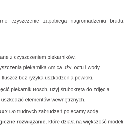
rne czyszczenie zapobiega nagromadzeniu brudu,
ane z czyszczeniem piekarników.
szczenia piekarnika Amica użyj octu i wody –
a tłuszcz bez ryzyka uszkodzenia powłoki.
ęcić piekarnik Bosch, użyj śrubokręta do zdjęcia
nie uszkodzić elementów wewnętrznych.
ku?
Do trudnych zabrudzeń polecamy sodę
giczne rozwiązanie
, które działa na większość modeli,