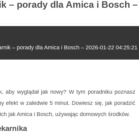
ik – porady dla Amica i Bosch –
O nas
arnik – porady dla Amica i Bosch – 2026-01-22 04:25:21
ik – porady dla Amica i Bosch – 2026-01-22 04:25:21
ik, aby wyglądał jak nowy? W tym poradniku poznasz
y efekt w zaledwie 5 minut. Dowiesz się, jak poradzić
kich jak Amica i Bosch, używając domowych środków.
ekarnika