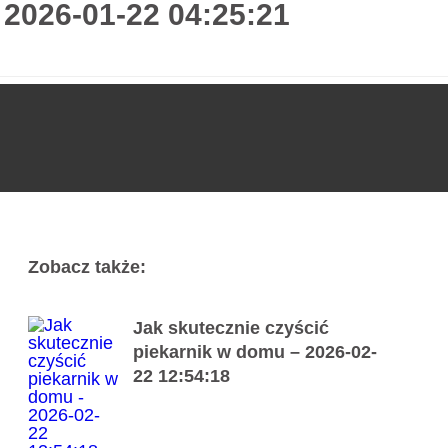
 2026-01-22 04:25:21
Usługi
Poradnik
Kontakt
727 775 478
Zobacz także:
Jak skutecznie czyścić
piekarnik w domu – 2026-02-
22 12:54:18