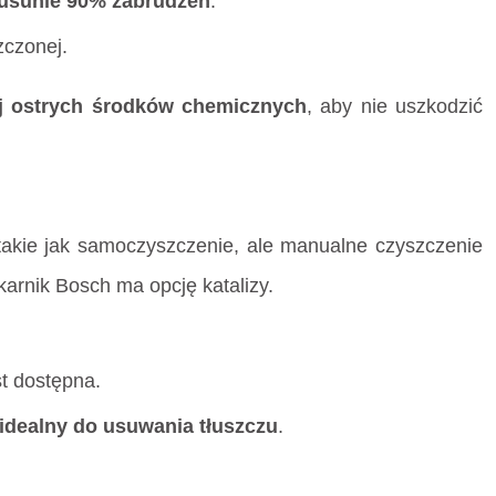
 usunie 90% zabrudzeń
.
zczonej.
j ostrych środków chemicznych
, aby nie uszkodzić
akie jak samoczyszczenie, ale manualne czyszczenie
ekarnik Bosch ma opcję katalizy.
t dostępna.
idealny do usuwania tłuszczu
.