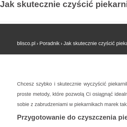
Jak skutecznie czyścić piekarn
blisco.pl
›
Poradnik
›
Jak skutecznie czyścić piek
Strona główna
»
Jak skutecznie czyścić piekarn
Chcesz szybko i skutecznie wyczyścić piekarn
proste metody, które pozwolą Ci osiągnąć idealn
sobie z zabrudzeniami w piekarnikach marek ta
Przygotowanie do czyszczenia pi