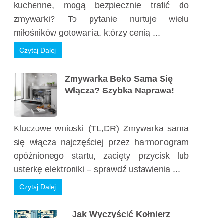
kuchenne, mogą bezpiecznie trafić do
zmywarki? To pytanie nurtuje wielu
miłośników gotowania, którzy cenią ...
Czytaj Dalej
Zmywarka Beko Sama Się
Włącza? Szybka Naprawa!
Kluczowe wnioski (TL;DR) Zmywarka sama
się włącza najczęściej przez harmonogram
opóźnionego startu, zacięty przycisk lub
usterkę elektroniki – sprawdź ustawienia ...
Czytaj Dalej
Jak Wyczyścić Kołnierz