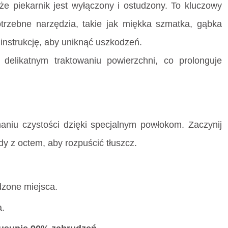
że piekarnik jest wyłączony i ostudzony. To kluczowy
otrzebne narzędzia, takie jak miękka szmatka, gąbka
instrukcję, aby uniknąć uszkodzeń.
delikatnym traktowaniu powierzchni, co prolonguje
aniu czystości dzięki specjalnym powłokom. Zaczynij
dy z octem, aby rozpuścić tłuszcz.
dzone miejsca.
a.