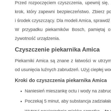
Przed rozpoczęciem czyszczenia, upewnij się, 
krok, który zapewni bezpieczeństwo. Zbierz p
i środek czyszczący. Dla modeli Amica, sprawdź 
W przypadku piekarników Bosch, pamiętaj o 
żywotność urządzenia.
Czyszczenie piekarnika Amica
Piekarniki Amica są znane z łatwości w utrzym
od usunięcia luźnych zabrudzeń. Użyj ciepłej wo
Kroki do czyszczenia piekarnika Amica
Naniesień mieszankę octu i wody na zabru
Poczekaj 5 minut, aby substancja zadziałał