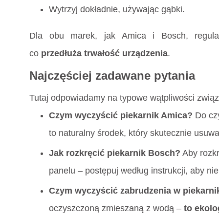
Wytrzyj dokładnie, używając gąbki.
Dla obu marek, jak Amica i Bosch, regula
co
przedłuża trwałość urządzenia
.
Najczęściej zadawane pytania
Tutaj odpowiadamy na typowe wątpliwości związ
Czym wyczyścić piekarnik Amica?
Do czy
to naturalny środek, który skutecznie usuw
Jak rozkręcić piekarnik Bosch?
Aby rozkr
panelu – postępuj według instrukcji, aby 
Czym wyczyścić zabrudzenia w piekarni
oczyszczoną zmieszaną z wodą –
to ekolo