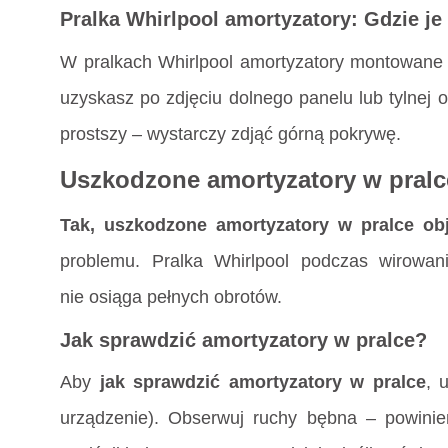
Pralka Whirlpool amortyzatory: Gdzie je
W pralkach Whirlpool amortyzatory montowane 
uzyskasz po zdjęciu dolnego panelu lub tylnej
prostszy – wystarczy zdjąć górną pokrywę.
Uszkodzone amortyzatory w pralc
Tak, uszkodzone amortyzatory w pralce ob
problemu. Pralka Whirlpool podczas wirowani
nie osiąga pełnych obrotów.
Jak sprawdzić amortyzatory w pralce?
Aby
jak sprawdzić amortyzatory w pralce
, 
urządzenie). Obserwuj ruchy bębna – powinien