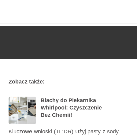
Usługi
Poradnik
Kontakt
727 775 478
Zobacz także:
Blachy do Piekarnika
Whirlpool: Czyszczenie
Bez Chemii!
Kluczowe wnioski (TL;DR) Użyj pasty z sody