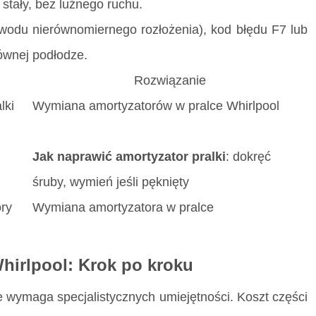
t stały, bez luźnego ruchu.
wodu nierównomiernego rozłożenia), kod błędu F7 lub
ównej podłodze.
Rozwiązanie
lki
Wymiana amortyzatorów w pralce Whirlpool
Jak naprawić amortyzator pralki
: dokręć
śruby, wymień jeśli pęknięty
ry
Wymiana amortyzatora w pralce
hirlpool: Krok po kroku
 wymaga specjalistycznych umiejętności. Koszt części