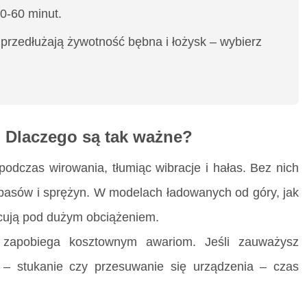
0-60 minut.
 przedłużają żywotność bębna i łożysk – wybierz
: Dlaczego są tak ważne?
 podczas wirowania, tłumiąc wibracje i hałas. Bez nich
, pasów i sprężyn. W modelach ładowanych od góry, jak
racują pod dużym obciążeniem.
e zapobiega kosztownym awariom. Jeśli zauważysz
– stukanie czy przesuwanie się urządzenia – czas