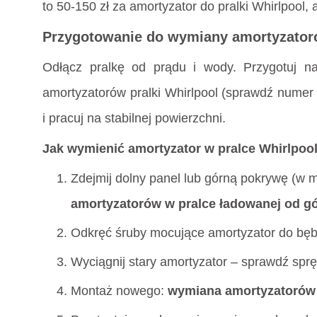
to 50-150 zł za amortyzator do pralki Whirlpool, 
Przygotowanie do wymiany amortyzator
Odłącz pralkę od prądu i wody. Przygotuj na
amortyzatorów pralki Whirlpool (sprawdź numer 
i pracuj na stabilnej powierzchni.
Jak wymienić amortyzator w pralce Whirlpoo
Zdejmij dolny panel lub górną pokrywę (w
amortyzatorów w pralce ładowanej od g
Odkręć śruby mocujące amortyzator do bęb
Wyciągnij stary amortyzator – sprawdź sprę
Montaż nowego:
wymiana amortyzatorów 