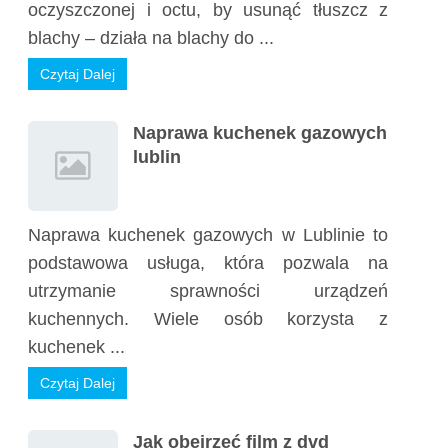
oczyszczonej i octu, by usunąć tłuszcz z
blachy – działa na blachy do ...
Czytaj Dalej
Naprawa kuchenek gazowych
lublin
Naprawa kuchenek gazowych w Lublinie to
podstawowa usługa, która pozwala na
utrzymanie sprawności urządzeń
kuchennych. Wiele osób korzysta z
kuchenek ...
Czytaj Dalej
Jak obejrzeć film z dvd