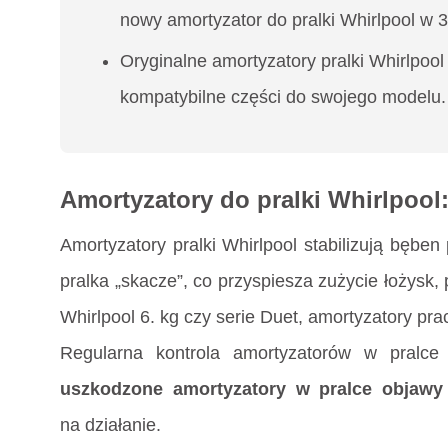
nowy amortyzator do pralki Whirlpool w 3
Oryginalne amortyzatory pralki Whirlpool
kompatybilne części do swojego modelu.
Amortyzatory do pralki Whirlpool
Amortyzatory pralki Whirlpool stabilizują bęben
pralka „skacze”, co przyspiesza zużycie łożysk
Whirlpool 6. kg czy serie Duet, amortyzatory p
Regularna kontrola amortyzatorów w pralc
uszkodzone amortyzatory w pralce objawy
na działanie.