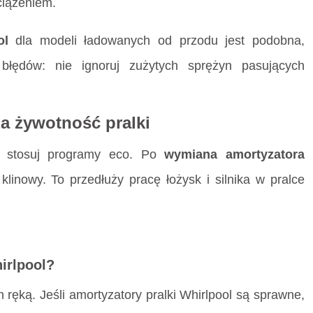
ciążeniem.
ol
dla modeli ładowanych od przodu jest podobna,
błędów: nie ignoruj zużytych sprężyn pasujących
a żywotność pralki
 i stosuj programy eco. Po
wymiana amortyzatora
klinowy. To przedłuży pracę łożysk i silnika w pralce
irlpool?
ręką. Jeśli amortyzatory pralki Whirlpool są sprawne,