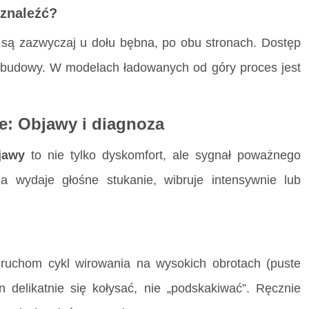
 znaleźć?
są zazwyczaj u dołu bębna, po obu stronach. Dostęp
 obudowy. W modelach ładowanych od góry proces jest
e: Objawy i diagnoza
jawy
to nie tylko dyskomfort, ale sygnał poważnego
a wydaje głośne stukanie, wibruje intensywnie lub
uruchom cykl wirowania na wysokich obrotach (puste
 delikatnie się kołysać, nie „podskakiwać”. Ręcznie