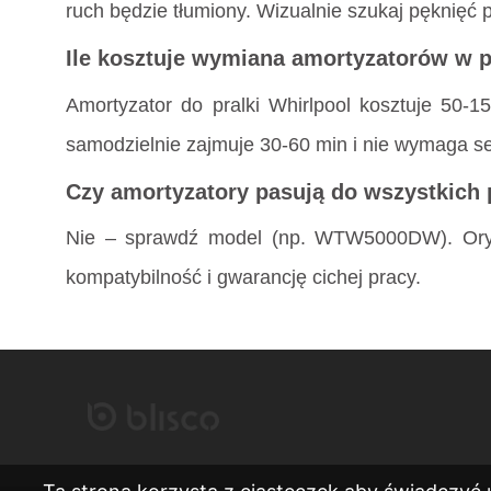
ruch będzie tłumiony. Wizualnie szukaj pęknięć p
Ile kosztuje wymiana amortyzatorów w p
Amortyzator do pralki Whirlpool kosztuje 50-1
samodzielnie zajmuje 30-60 min i nie wymaga se
Czy amortyzatory pasują do wszystkich 
Nie – sprawdź model (np. WTW5000DW). Orygi
kompatybilność i gwarancję cichej pracy.