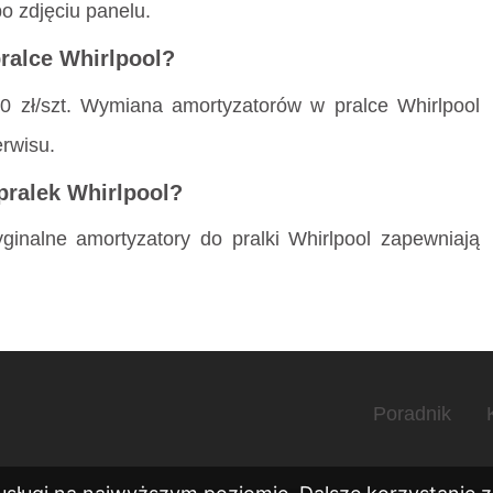
o zdjęciu panelu.
ralce Whirlpool?
50 zł/szt. Wymiana amortyzatorów w pralce Whirlpool
rwisu.
pralek Whirlpool?
nalne amortyzatory do pralki Whirlpool zapewniają
Poradnik