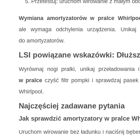
Przetestuj: uruchom wirowanie z małym ob
Wymiana amortyzatorów w pralce Whirlpo
ale wymaga odchylenia urządzenia. Unikaj 
do amortyzatorów.
LSI powiązane wskazówki: Dłuższ
Wyrównaj nogi pralki, unikaj przeładowania
w pralce
czyść filtr pompki i sprawdzaj pasek 
Whirlpool.
Najczęściej zadawane pytania
Jak sprawdzić amortyzatory w pralce Wh
Uruchom wirowanie bez ładunku i naciśnij bęben 