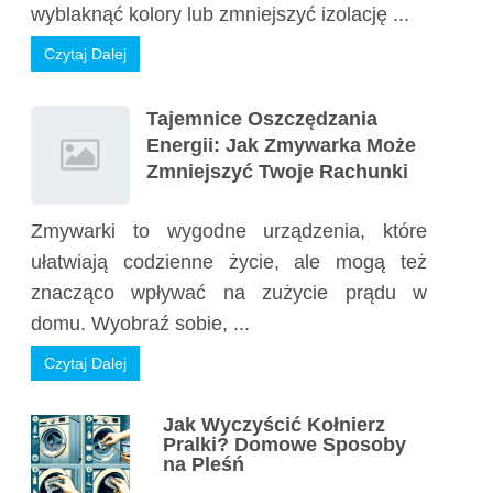
wyblaknąć kolory lub zmniejszyć izolację ...
Czytaj Dalej
Tajemnice Oszczędzania
Energii: Jak Zmywarka Może
Zmniejszyć Twoje Rachunki
Zmywarki to wygodne urządzenia, które
ułatwiają codzienne życie, ale mogą też
znacząco wpływać na zużycie prądu w
domu. Wyobraź sobie, ...
Czytaj Dalej
Jak Wyczyścić Kołnierz
Pralki? Domowe Sposoby
na Pleśń