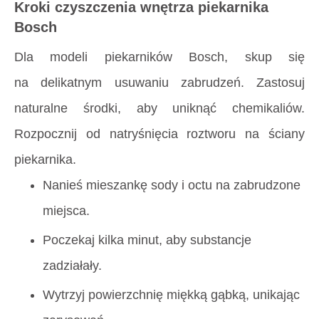
Kroki czyszczenia wnętrza piekarnika
Bosch
Dla modeli piekarników Bosch, skup się
na delikatnym usuwaniu zabrudzeń. Zastosuj
naturalne środki, aby uniknąć chemikaliów.
Rozpocznij od natryśnięcia roztworu na ściany
piekarnika.
Nanieś mieszankę sody i octu na zabrudzone
miejsca.
Poczekaj kilka minut, aby substancje
zadziałały.
Wytrzyj powierzchnię miękką gąbką, unikając