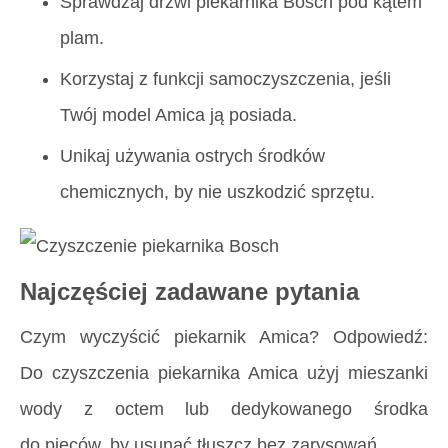
Sprawdzaj drzwi piekarnika Bosch pod kątem
plam.
Korzystaj z funkcji samoczyszczenia, jeśli
Twój model Amica ją posiada.
Unikaj używania ostrych środków
chemicznych, by nie uszkodzić sprzętu.
Najczęściej zadawane pytania
Czym wyczyścić piekarnik Amica? Odpowiedź:
Do czyszczenia piekarnika Amica użyj mieszanki
wody z octem lub dedykowanego środka
do pieców, by usunąć tłuszcz bez zarysowań.