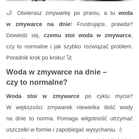
🛁 Otwierasz zmywarkę po praniu, a tu
woda
w zmywarce na dnie
! Frustrujące, prawda?
Dowiedz się,
czemu stoi woda w zmywarce
,
czy to normalne i jak szybko rozwiązać problem.
Poradnik krok po kroku! 🚀
Woda w zmywarce na dnie –
czy to normalne?
Woda stoi w zmywarce
po cyklu mycia?
W większości zmywarek niewielka ilość wody
na dnie to norma. Pomaga wilgotność utrzymać
uszczelki w formie i zapobiegać wysychaniu. 💧