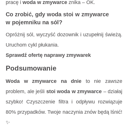
pracę i
woda w zmywarce
znika – OK.
Co zrobić, gdy woda stoi w zmywarce
w pojemniku na sól?
Opróżnij sól, wyczyść dozownik i uzupełnij świeżą.
Uruchom cykl płukania.
Sprawdź ofertę naprawy zmywarek
Podsumowanie
Woda w zmywarce na dnie
to nie zawsze
problem, ale jeśli
stoi woda w zmywarce
– działaj
szybko! Czyszczenie filtra i odpływu rozwiązuje
80% przypadków. Twoje naczynia znów będą lśnić!
✨