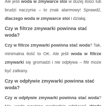
Ale jeśli
woda w zmywarce stoi
w dużej ilości lub
brudzi naczynia – to znak alarmowy! Sprawdź,
dlaczego woda w zmywarce stoi
i działaj.
Czy w filtrze zmywarki powinna stać
woda?
Czy w filtrze zmywarki powinna stać woda
? Tak,
minimalna ilość to OK. Ale jeśli
woda w filtrze
zmywarki
się gromadzi i nie odpływa – filtr może
być zatkany.
Czy w odpływie zmywarki powinna stać
woda?
Czy w odpływie zmywarki powinna stać woda
?