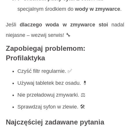
specjalnym środkiem do
wody w zmywarce
.
Jeśli
dlaczego woda w zmywarce stoi
nadal
niejasne – wezwij serwis! 🔧
Zapobiegaj problemom:
Profilaktyka
Czyść filtr regularnie. ✅
Używaj tabletek bez osadu. 💊
Nie przeładowuj zmywarki. ⚖️
Sprawdzaj syfon w zlewie. 🛠️
Najczęściej zadawane pytania