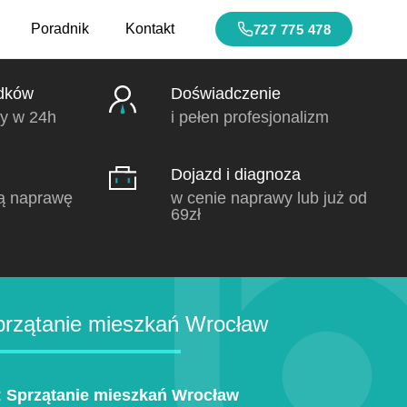
Poradnik
Kontakt
727 775 478
dków
Doświadczenie
y w 24h
i pełen profesjonalizm
Dojazd i diagnoza
ą naprawę
w cenie naprawy lub już od
69zł
rzątanie mieszkań Wrocław
:
Sprzątanie mieszkań Wrocław