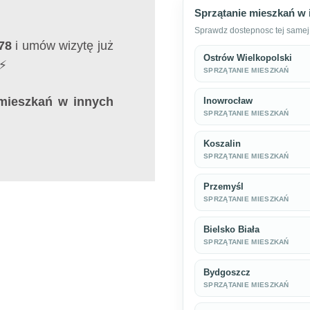
Sprzątanie mieszkań w 
Sprawdz dostepnosc tej samej 
78
i umów wizytę już
Ostrów Wielkopolski
 ⚡
SPRZĄTANIE MIESZKAŃ
mieszkań w innych
Inowrocław
SPRZĄTANIE MIESZKAŃ
Koszalin
SPRZĄTANIE MIESZKAŃ
Przemyśl
SPRZĄTANIE MIESZKAŃ
Bielsko Biała
SPRZĄTANIE MIESZKAŃ
Bydgoszcz
SPRZĄTANIE MIESZKAŃ