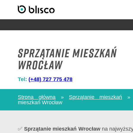
Sprzątanie mieszkań
Wrocław
Tel:
(+48) 727 775 478
Strona główna
»
Sprzątanie mieszkań
mieszkań Wrocław
✅
Sprzątanie mieszkań Wrocław
na najwyższ