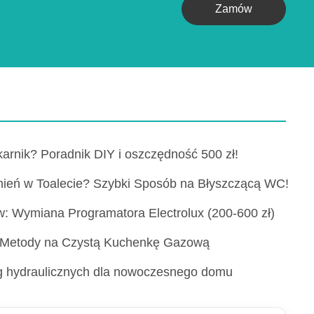
Zamów
karnik? Poradnik DIY i oszczędność 500 zł!
ień w Toalecie? Szybki Sposób na Błyszczącą WC!
: Wymiana Programatora Electrolux (200-600 zł)
 Metody na Czystą Kuchenkę Gazową
ług hydraulicznych dla nowoczesnego domu