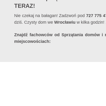
TERAZ!
Nie czekaj na bałagan! Zadzwoń pod
727 775 4
dziś. Czysty dom we
Wrocławiu
w kilka godzin!
Znajdź fachowców od Sprzątania domów i 
miejscowościach: