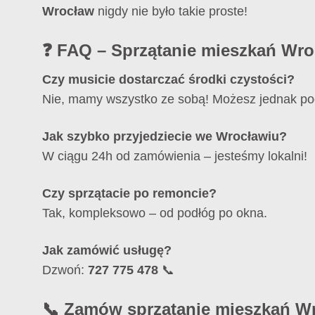
Wrocław
nigdy nie było takie proste!
❓ FAQ – Sprzątanie mieszkań Wr
Czy musicie dostarczać środki czystości?
Nie, mamy wszystko ze sobą! Możesz jednak po
Jak szybko przyjedziecie we Wrocławiu?
W ciągu 24h od zamówienia – jesteśmy lokalni!
Czy sprzątacie po remoncie?
Tak, kompleksowo – od podłóg po okna.
Jak zamówić usługę?
Dzwoń:
727 775 478
📞
📞 Zamów sprzątanie mieszkań W