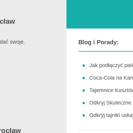
ocław
dać swoje.
Blog i Porady:
Jak podłączyć pie
Coca-Cola na Kam
Tajemnice Kosztów
Odkryj Skuteczne
Odkryj tajniki us
rocław