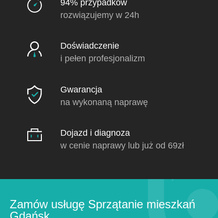
94% przypadków
rozwiązujemy w 24h
Doświadczenie
i pełen profesjonalizm
Gwarancja
na wykonaną naprawę
Dojazd i diagnoza
w cenie naprawy lub już od 69zł
Zamów usługę Sprzątanie mieszkań
Gdańsk