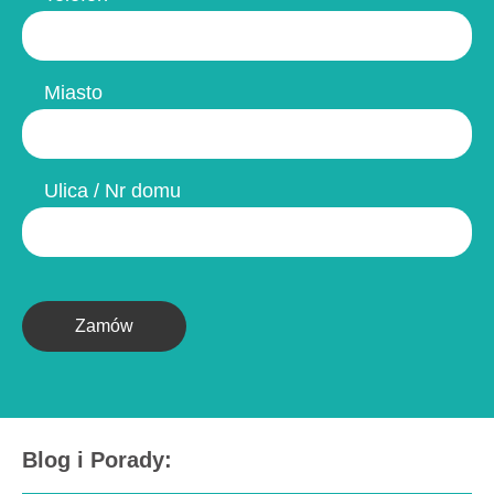
Miasto
Ulica / Nr domu
Zamów
Blog i Porady: