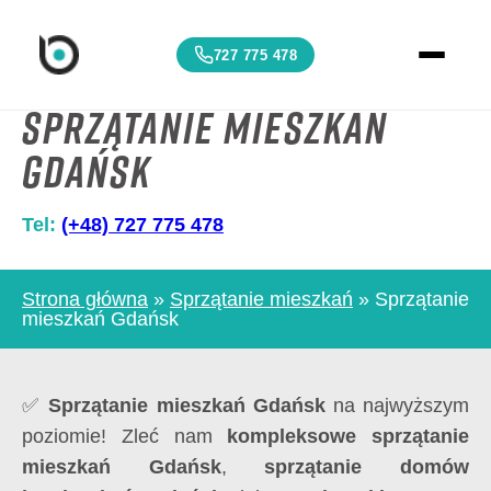
727 775 478
Sprzątanie mieszkań
Gdańsk
Tel:
(+48) 727 775 478
Strona główna
»
Sprzątanie mieszkań
»
Sprzątanie
mieszkań Gdańsk
✅
Sprzątanie mieszkań Gdańsk
na najwyższym
poziomie! Zleć nam
kompleksowe sprzątanie
mieszkań Gdańsk
,
sprzątanie domów