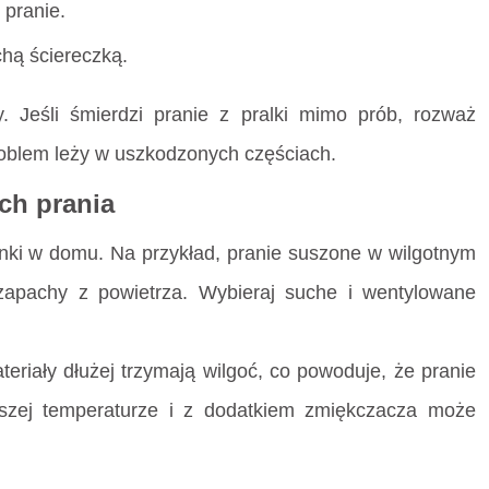
 pranie.
chą ściereczką.
 Jeśli śmierdzi pranie z pralki mimo prób, rozważ
roblem leży w uszkodzonych częściach.
ch prania
ki w domu. Na przykład, pranie suszone w wilgotnym
apachy z powietrza. Wybieraj suche i wentylowane
eriały dłużej trzymają wilgoć, co powoduje, że pranie
ższej temperaturze i z dodatkiem zmiękczacza może