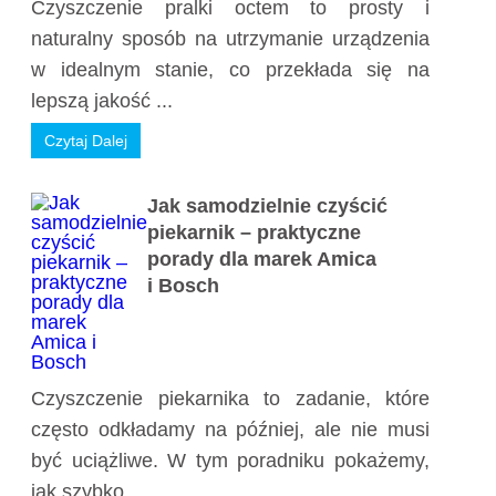
Czyszczenie pralki octem to prosty i
naturalny sposób na utrzymanie urządzenia
w idealnym stanie, co przekłada się na
lepszą jakość ...
Czytaj Dalej
Jak samodzielnie czyścić
piekarnik – praktyczne
porady dla marek Amica
i Bosch
Czyszczenie piekarnika to zadanie, które
często odkładamy na później, ale nie musi
być uciążliwe. W tym poradniku pokażemy,
jak szybko ...