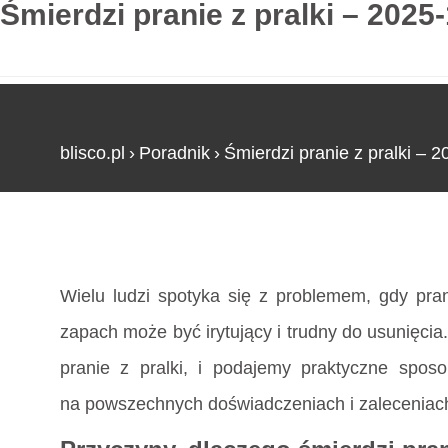
Śmierdzi pranie z pralki – 2025
blisco.pl
›
Poradnik
›
Śmierdzi pranie z pralki – 
Strona główna
»
Śmierdzi pranie z pralki – 2025
Wielu ludzi spotyka się z problemem, gdy pra
zapach może być irytujący i trudny do usunięcia
pranie z pralki, i podajemy praktyczne spos
na powszechnych doświadczeniach i zaleceniac