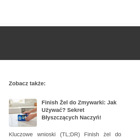
Usługi
Poradnik
Kontakt
727 775 478
Zobacz także:
Finish Żel do Zmywarki: Jak
Używać? Sekret
Błyszczących Naczyń!
Kluczowe wnioski (TL;DR) Finish żel do