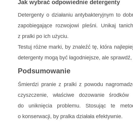
Jak wybrać odpowiednie detergenty
Detergenty o działaniu antybakteryjnym to dobr
zapobiegające rozwojowi pleśni. Unikaj tanic
z pralki po ich użyciu.
Testuj różne marki, by znaleźć tę, która najlepi
detergenty mogą być łagodniejsze, ale sprawdź,
Podsumowanie
Śmierdzi pranie z pralki z powodu nagromadzen
czyszczenie, właściwe dozowanie środków 
do uniknięcia problemu. Stosując te met
o konserwacji, by pralka działała efektywnie.