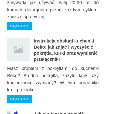
zmywarki jak używać: wlej 20-30 ml do
komory detergentu przed każdym cyklem,
zawsze sprawdzaj ...
Czytaj Dalej
Instrukcja obsługi kuchenki
Beko: jak zdjąć i wyczyścić
pokrętła, kurki oraz wymienić
przełączniki
Masz problem z pokrętłami do kuchenki
Beko? Brudne pokrętła, zużyte kurki czy
konieczność wymiany? W tym poradniku
krok po kroku ...
Czytaj Dalej