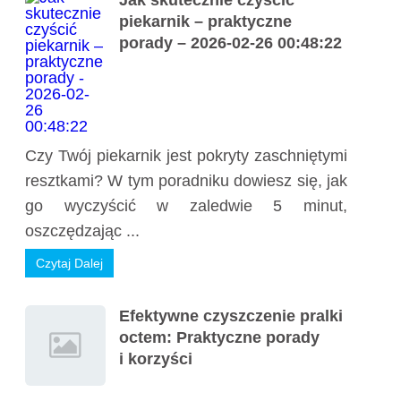
Jak skutecznie czyścić
piekarnik – praktyczne
porady – 2026-02-26 00:48:22
Czy Twój piekarnik jest pokryty zaschniętymi
resztkami? W tym poradniku dowiesz się, jak
go wyczyścić w zaledwie 5 minut,
oszczędzając ...
Czytaj Dalej
Efektywne czyszczenie pralki
octem: Praktyczne porady
i korzyści