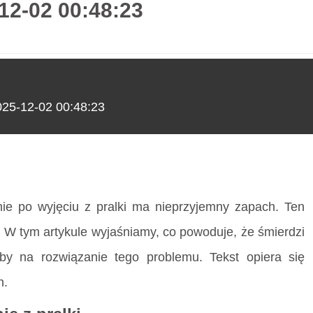
-12-02 00:48:23
O nas
2025-12-02 00:48:23
-12-02 00:48:23
nie po wyjęciu z pralki ma nieprzyjemny zapach. Ten
. W tym artykule wyjaśniamy, co powoduje, że śmierdzi
oby na rozwiązanie tego problemu. Tekst opiera się
h.