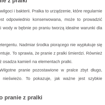
ie z pralki
lgoci i bakterii. Pralka to urządzenie, które regularnie
 jest odpowiednio konserwowana, może to prowadzić
ki wody w bębnie po praniu tworzą idealne warunki dla
detergentu. Nadmiar środka piorącego nie wypłukuje się
ntuje. To sprawia, że pranie z pralki śmierdzi. Również
 osadza kamień na elementach pralki.
ilgotne pranie pozostawione w pralce zbyt długo,
ć nieświeżo. To pokazuje, jak ważne jest szybkie
 pranie z pralki