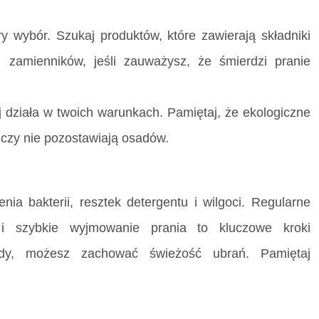
y wybór. Szukaj produktów, które zawierają składniki
h zamienników, jeśli zauważysz, że śmierdzi pranie
ej działa w twoich warunkach. Pamiętaj, że ekologiczne
 czy nie pozostawiają osadów.
ia bakterii, resztek detergentu i wilgoci. Regularne
i szybkie wyjmowanie prania to kluczowe kroki
ody, możesz zachować świeżość ubrań. Pamiętaj