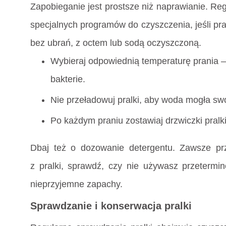
Zapobieganie jest prostsze niż naprawianie. Re
specjalnych programów do czyszczenia, jeśli pra
bez ubrań, z octem lub sodą oczyszczoną.
Wybieraj odpowiednią temperaturę prania –
bakterie.
Nie przeładowuj pralki, aby woda mogła sw
Po każdym praniu zostawiaj drzwiczki pralk
Dbaj też o dozowanie detergentu. Zawsze prze
z pralki, sprawdź, czy nie używasz przeter
nieprzyjemne zapachy.
Sprawdzanie i konserwacja pralki