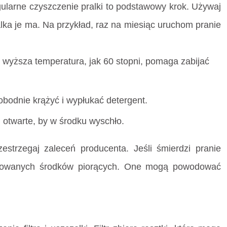
gularne czyszczenie pralki to podstawowy krok. Używaj
lka je ma. Na przykład, raz na miesiąc uruchom pranie
 wyższa temperatura, jak 60 stopni, pomaga zabijać
obodnie krążyć i wypłukać detergent.
i otwarte, by w środku wyschło.
strzegaj zaleceń producenta. Jeśli śmierdzi pranie
minowanych środków piorących. One mogą powodować