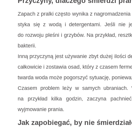
Przyczyny, dlaczego śmierdzi pran
Zapach z pralki często wynika z nagromadzenia wi
styka się z wodą i detergentami. Jeśli nie
do rozwoju pleśni i grzybów. Na przykład, reszt
bakterii.
Inną przyczyną jest używanie zbyt dużej ilości 
całkowicie i zostawia osad, który z czasem ferme
twarda woda może pogorszyć sytuację, ponieważ
Czasem problem leży w samych ubraniach. W
na przykład kilka godzin, zaczyna pachnie
wyjmowanie prania.
Jak zapobiegać, by nie śmierdziało