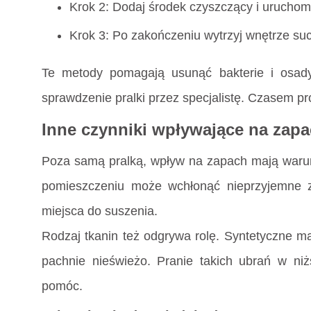
Krok 2: Dodaj środek czyszczący i uruchom
Krok 3: Po zakończeniu wytrzyj wnętrze su
Te metody pomagają usunąć bakterie i osady.
sprawdzenie pralki przez specjalistę. Czasem p
Inne czynniki wpływające na zapa
Poza samą pralką, wpływ na zapach mają warun
pomieszczeniu może wchłonąć nieprzyjemne z
miejsca do suszenia.
Rodzaj tkanin też odgrywa rolę. Syntetyczne mat
pachnie nieświeżo. Pranie takich ubrań w ni
pomóc.