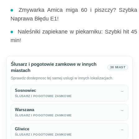
Zmywarka Amica miga 60 i piszczy? Szybka
Naprawa Błędu E1!
Naleśniki zapiekane w piekarniku: Szybki hit 45
min!
Ślusarz i pogotowie zamkowe w innych
38 MIAST
miastach
Sprawdz dostepnosc tej samej uslugi w innych lokalizacjach.
Sosnowiec
→
ŚLUSARZ I POGOTOWIE ZAMKOWE
Warszawa
→
ŚLUSARZ I POGOTOWIE ZAMKOWE
Gliwice
→
ŚLUSARZ I POGOTOWIE ZAMKOWE