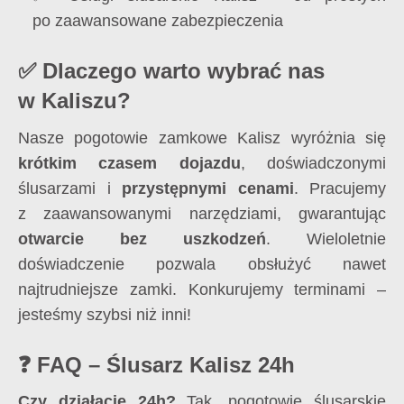
po zaawansowane zabezpieczenia
✅ Dlaczego warto wybrać nas
w Kaliszu?
Nasze pogotowie zamkowe Kalisz wyróżnia się
krótkim czasem dojazdu
, doświadczonymi
ślusarzami i
przystępnymi cenami
. Pracujemy
z zaawansowanymi narzędziami, gwarantując
otwarcie bez uszkodzeń
. Wieloletnie
doświadczenie pozwala obsłużyć nawet
najtrudniejsze zamki. Konkurujemy terminami –
jesteśmy szybsi niż inni!
❓ FAQ – Ślusarz Kalisz 24h
Czy działacie 24h?
Tak, pogotowie ślusarskie