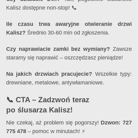
Kalisz dostępne non-stop! 📞
Ile czasu trwa awaryjne otwieranie drzwi
Kalisz?
Średnio 30-60 min od zgłoszenia.
Czy naprawiacie zamki bez wymiany?
Zawsze
staramy się naprawić – oszczędzasz pieniądze!
Na jakich drzwiach pracujecie?
Wszelkie typy:
drewniane, metalowe, antywłamaniowe.
📞 CTA – Zadzwoń teraz
po ślusarza Kalisz!
Nie czekaj, aż problem się pogorszy!
Dzwon: 727
775 478
– pomoc w minutach! ⚡