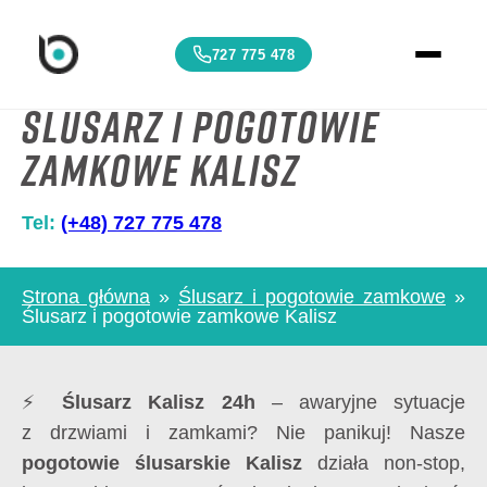
727 775 478
Ślusarz i pogotowie
zamkowe Kalisz
Tel:
(+48) 727 775 478
Strona główna
»
Ślusarz i pogotowie zamkowe
»
Ślusarz i pogotowie zamkowe Kalisz
⚡
Ślusarz Kalisz 24h
– awaryjne sytuacje
z drzwiami i zamkami? Nie panikuj! Nasze
pogotowie ślusarskie Kalisz
działa non-stop,