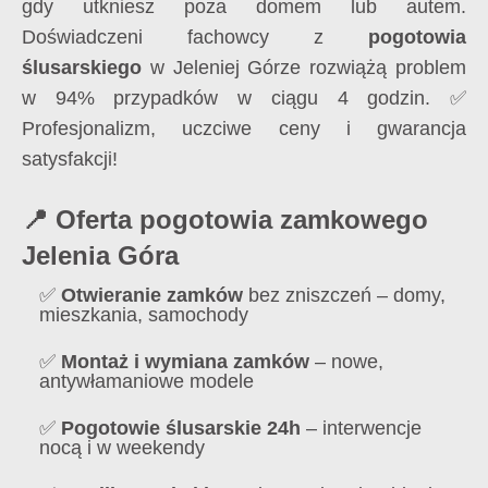
gdy utkniesz poza domem lub autem.
Doświadczeni fachowcy z
pogotowia
ślusarskiego
w Jeleniej Górze rozwiążą problem
w 94% przypadków w ciągu 4 godzin. ✅
Profesjonalizm, uczciwe ceny i gwarancja
satysfakcji!
📍 Oferta pogotowia zamkowego
Jelenia Góra
✅
Otwieranie zamków
bez zniszczeń – domy,
mieszkania, samochody
✅
Montaż i wymiana zamków
– nowe,
antywłamaniowe modele
✅
Pogotowie ślusarskie 24h
– interwencje
nocą i w weekendy