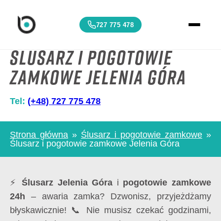
727 775 478
Ślusarz i pogotowie
zamkowe Jelenia Góra
Tel:
(+48) 727 775 478
Strona główna
»
Ślusarz i pogotowie zamkowe
»
Ślusarz i pogotowie zamkowe Jelenia Góra
⚡
Ślusarz Jelenia Góra
i
pogotowie zamkowe
24h
– awaria zamka? Dzwonisz, przyjeżdżamy
błyskawicznie! 📞 Nie musisz czekać godzinami,