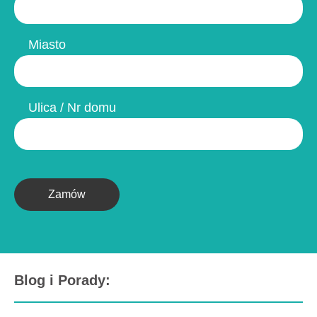
Miasto
Ulica / Nr domu
Zamów
Blog i Porady: