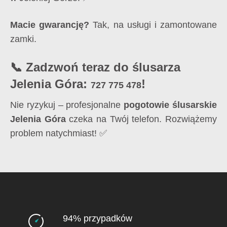
Macie gwarancję?
Tak, na usługi i zamontowane
zamki.
📞 Zadzwoń teraz do ślusarza
Jelenia Góra:
!
727 775 478
Nie ryzykuj – profesjonalne
pogotowie ślusarskie
Jelenia Góra
czeka na Twój telefon. Rozwiążemy
problem natychmiast! ✅
94% przypadków