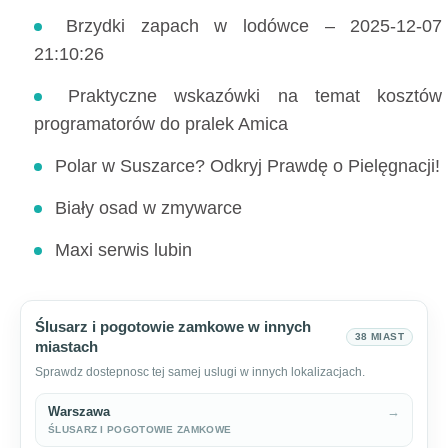
Brzydki zapach w lodówce – 2025-12-07
21:10:26
Praktyczne wskazówki na temat kosztów
programatorów do pralek Amica
Polar w Suszarce? Odkryj Prawdę o Pielęgnacji!
Biały osad w zmywarce
Maxi serwis lubin
Ślusarz i pogotowie zamkowe w innych
38 MIAST
miastach
Sprawdz dostepnosc tej samej uslugi w innych lokalizacjach.
Warszawa
→
ŚLUSARZ I POGOTOWIE ZAMKOWE