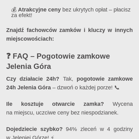
💰
Atrakcyjne ceny
bez ukrytych opłat – płacisz
za efekt!
Znajdź fachowców zamków i kluczy w innych
miejscowościach:
❓ FAQ – Pogotowie zamkowe
Jelenia Góra
Czy działacie 24h?
Tak,
pogotowie zamkowe
24h Jelenia Góra
– dzwoń o każdej porze! 📞
Ile kosztuje otwarcie zamka?
Wycena
na miejscu, uczciwe ceny bez niespodzianek.
Dojedziecie szybko?
94% zleceń w 4 godziny
w Jeleniej Górze! ⚡