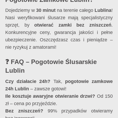
Dojedziemy w
30 minut
na terenie całego
Lublina
!
Nasi weryfikowani ślusarze mają specjalistyczny
sprzęt, by
otwierać zamki bez zniszczeń
.
Konkurencyjne ceny, gwarancja jakości i pełne
ubezpieczenie. Oszczędzasz czas i pieniądze –
nie ryzykuj z amatorami!
❓ FAQ – Pogotowie Ślusarskie
Lublin
Czy działacie 24h?
Tak,
pogotowie zamkowe
24h Lublin
– zawsze gotowi!
Ile kosztuje awaryjne otwieranie drzwi?
Od 150
zł – cena po przyjeździe.
Bez zniszczeń?
99% przypadków otwieramy