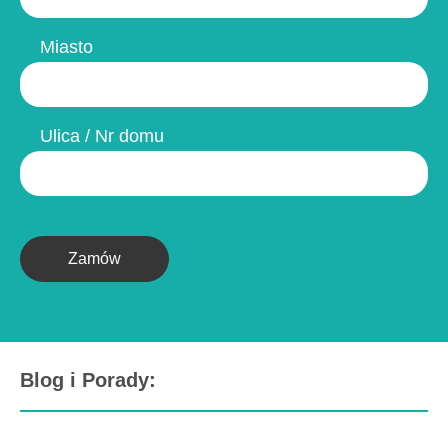
Miasto
Ulica / Nr domu
Zamów
Blog i Porady: