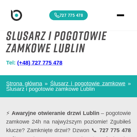
727 775 478
Ślusarz i pogotowie
zamkowe Lublin
Tel:
(+48) 727 775 478
Strona główna
»
Ślusarz i pogotowie zamkowe
»
Ślusarz i pogotowie zamkowe Lublin
⚡
Awaryjne otwieranie drzwi Lublin
– pogotowie
zamkowe 24h na najwyższym poziomie! Zgubiłeś
klucze? Zamknięte drzwi? Dzwon 📞
727 775 478