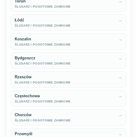
Toruń
→
ŚLUSARZ I POGOTOWIE ZAMKOWE
Łódź
→
ŚLUSARZ I POGOTOWIE ZAMKOWE
Koszalin
→
ŚLUSARZ I POGOTOWIE ZAMKOWE
Bydgoszcz
→
ŚLUSARZ I POGOTOWIE ZAMKOWE
Rzeszów
→
ŚLUSARZ I POGOTOWIE ZAMKOWE
Częstochowa
→
ŚLUSARZ I POGOTOWIE ZAMKOWE
Chorzów
→
ŚLUSARZ I POGOTOWIE ZAMKOWE
Przemyśl
→