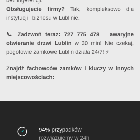
bez ingerencji.
Obsługujecie firmy?
Tak, kompleksowo dla
instytucji i biznesu w Lublinie.
📞 Zadzwoń teraz: 727 775 478
–
awaryjne
otwieranie drzwi Lublin
w 30 min! Nie czekaj,
pogotowie zamkowe Lublin działa 24/7! ⚡
Znajdź fachowców zamków i kluczy w innych
miejscowościach:
94% przypadków
rozwiązujemy w 24h