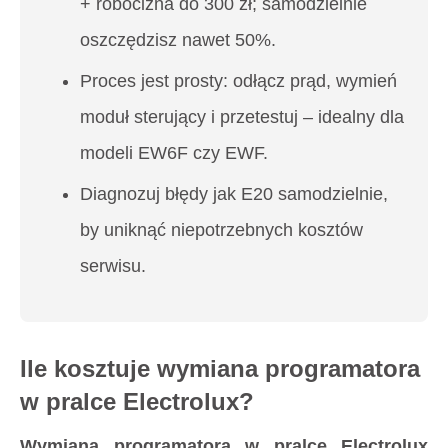
+ robocizna do 300 zł; samodzielnie
oszczędzisz nawet 50%.
Proces jest prosty: odłącz prąd, wymień
moduł sterujący i przetestuj – idealny dla
modeli EW6F czy EWF.
Diagnozuj błędy jak E20 samodzielnie,
by uniknąć niepotrzebnych kosztów
serwisu.
Ile kosztuje wymiana programatora
w pralce Electrolux?
Wymiana programatora w pralce Electrolux