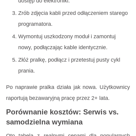
dostęp do elektroniki.
Zrób zdjęcia kabli przed odłączeniem starego
programatora.
Wymontuj uszkodzony moduł i zamontuj
nowy, podłączając kable identycznie.
Złóż pralkę, podłącz i przetestuj pusty cykl
prania.
Po naprawie pralka działa jak nowa. Użytkownicy
raportują bezawaryjną pracę przez 2+ lata.
Porównanie kosztów: Serwis vs.
samodzielna wymiana
Oto tabela z realnymi cenami dla popularnych