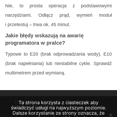
Nie, to prosta operacja z podstawowymi
narzędziami. Odłącz prąd, wymień moduł
i przetestuj – trwa ok. 45 minut.
Jakie błędy wskazują na awarię
programatora w pralce?
Typowe to E20 (brak odprowadzania wody), E10
(brak napełniania) lub niestabilne cykle. Sprawdź
multimetrem przed wymianą.
Poradnik
Kontakt
Regulamin
Ta strona korzysta z ciasteczek aby
Polityka prywatności
świadczyć usługi na najwyższym poziomie.
Dalsze korzystanie ze strony oznacza, że