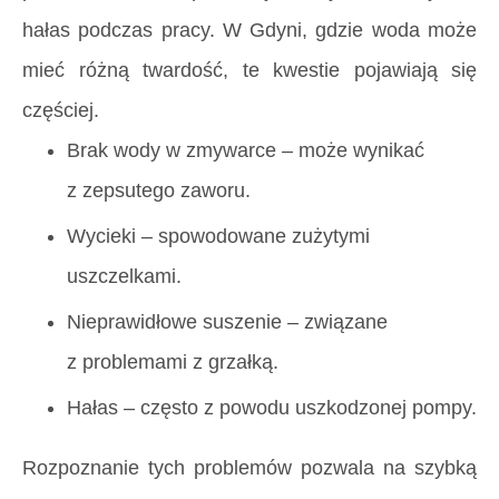
hałas podczas pracy. W Gdyni, gdzie woda może
mieć różną twardość, te kwestie pojawiają się
częściej.
Brak wody w zmywarce – może wynikać
z zepsutego zaworu.
Wycieki – spowodowane zużytymi
uszczelkami.
Nieprawidłowe suszenie – związane
z problemami z grzałką.
Hałas – często z powodu uszkodzonej pompy.
Rozpoznanie tych problemów pozwala na szybką