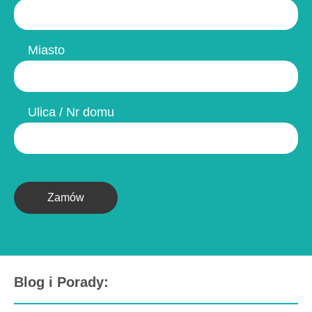
Miasto
Ulica / Nr domu
Zamów
Blog i Porady: