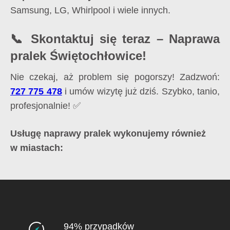
Samsung, LG, Whirlpool i wiele innych.
📞 Skontaktuj się teraz – Naprawa
pralek Świętochłowice!
Nie czekaj, aż problem się pogorszy! Zadzwoń:
727 775 478
i umów wizytę już dziś. Szybko, tanio,
profesjonalnie! ✅
Usługę naprawy pralek wykonujemy również
w miastach:
94% przypadków