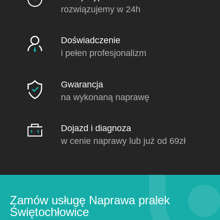
rozwiązujemy w 24h
Doświadczenie
i pełen profesjonalizm
Gwarancja
na wykonaną naprawę
Dojazd i diagnoza
w cenie naprawy lub już od 69zł
Zamów usługę Naprawa pralek
Świętochłowice