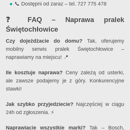
📞 Dostępni od zaraz – tel.
727 775 478
❓ FAQ – Naprawa pralek
Świętochłowice
Czy dojeżdżacie do domu?
Tak, oferujemy
mobilny serwis pralek Świętochłowice –
naprawiamy na miejscu! 📍
Ile kosztuje naprawa?
Ceny zależą od usterki,
ale zawsze podajemy je z góry. Konkurencyjne
stawki!
Jak szybko przyjedziecie?
Najczęściej w ciągu
24h od zgłoszenia. ⚡
Naprawiacie wszystkie marki?
Tak – Bosch,