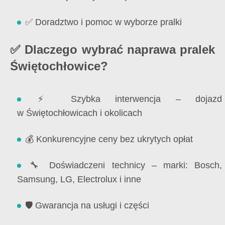
✅ Doradztwo i pomoc w wyborze pralki
✅ Dlaczego wybrać naprawa pralek
Świętochłowice?
⚡ Szybka interwencja – dojazd
w Świętochłowicach i okolicach
💰 Konkurencyjne ceny bez ukrytych opłat
🔧 Doświadczeni technicy – marki: Bosch,
Samsung, LG, Electrolux i inne
🛡️ Gwarancja na usługi i części