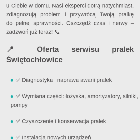
u Ciebie w domu. Nasi eksperci dotrą natychmiast,
zdiagnozują problem i przywrócą Twoją pralkę
do pełnej sprawności. Oszczędź czas i nerwy –
zadzwoń już teraz! 📞
📍 Oferta serwisu pralek
Świętochłowice
✅ Diagnostyka i naprawa awarii pralek
✅ Wymiana części: łożyska, amortyzatory, silniki,
pompy
✅ Czyszczenie i konserwacja pralek
✅ Instalacja nowych urządzeń