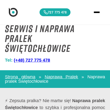
727 775 478
Serwis i Naprawa
pralek
Świętochłowice
Tel:
(+48) 727 775 478
Strona główna
»
Naprawa Pralek
»
Naprawa
pralek Świętochłowice
⚡ Zepsuta pralka? Nie martw się!
Naprawa pralek
Świętochłowice
to szybka i profesjonalna pomoc