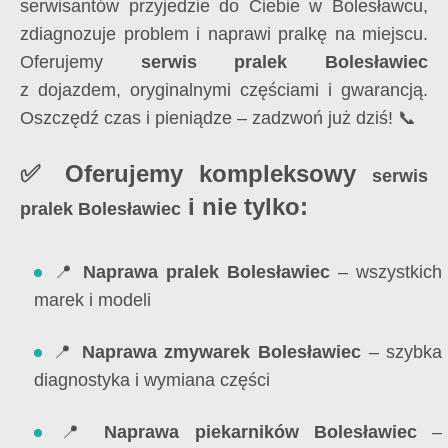
serwisantów przyjedzie do Ciebie w Bolesławcu,
zdiagnozuje problem i naprawi pralkę na miejscu.
Oferujemy
serwis pralek Bolesławiec
z dojazdem, oryginalnymi częściami i gwarancją.
Oszczędź czas i pieniądze – zadzwoń już dziś! 📞
✅ Oferujemy kompleksowy
serwis
i nie tylko:
pralek Bolesławiec
📍
Naprawa pralek Bolesławiec
– wszystkich
marek i modeli
📍
Naprawa zmywarek Bolesławiec
– szybka
diagnostyka i wymiana części
📍
Naprawa piekarników Bolesławiec
–