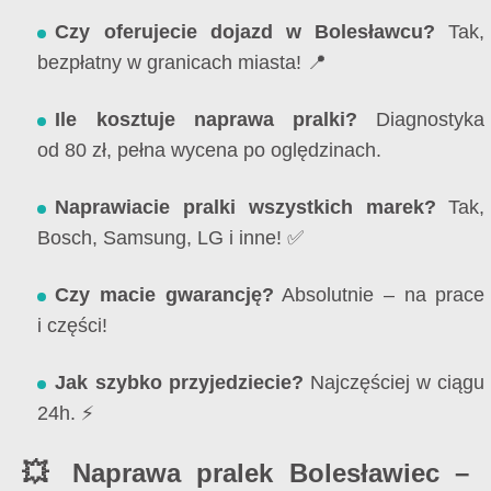
Czy oferujecie dojazd w Bolesławcu?
Tak,
bezpłatny w granicach miasta! 📍
Ile kosztuje naprawa pralki?
Diagnostyka
od 80 zł, pełna wycena po oględzinach.
Naprawiacie pralki wszystkich marek?
Tak,
Bosch, Samsung, LG i inne! ✅
Czy macie gwarancję?
Absolutnie – na prace
i części!
Jak szybko przyjedziecie?
Najczęściej w ciągu
24h. ⚡
💥 Naprawa pralek Bolesławiec –