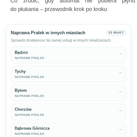
Co zrobić, gdy automat nie pobiera płynu
do płukania – przewodnik krok po kroku
Naprawa Pralek w innych miastach
53 MIAST
Sprawdz dostepnosc tej samej uslugi w innych lokalizacjach.
Będzin
→
NAPRAWA PRALEK
Tychy
→
NAPRAWA PRALEK
Bytom
→
NAPRAWA PRALEK
Chorzów
→
NAPRAWA PRALEK
Dąbrowa Górnicza
→
NAPRAWA PRALEK