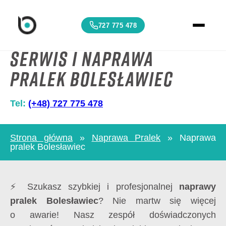
727 775 478
Serwis i Naprawa
Pralek Bolesławiec
Tel:
(+48) 727 775 478
Strona główna
»
Naprawa Pralek
»
Naprawa
pralek Bolesławiec
⚡ Szukasz szybkiej i profesjonalnej
naprawy
pralek Bolesławiec
? Nie martw się więcej
o awarie! Nasz zespół doświadczonych