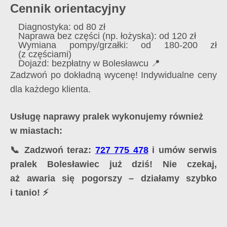
Cennik orientacyjny
Diagnostyka: od 80 zł
Naprawa bez części (np. łożyska): od 120 zł
Wymiana pompy/grzałki: od 180-200 zł
(z częściami)
Dojazd: bezpłatny w Bolesławcu 📍
Zadzwoń po dokładną wycenę! Indywidualne ceny
dla każdego klienta.
Usługę naprawy pralek wykonujemy również
w miastach:
📞 Zadzwoń teraz:
727 775 478
i umów serwis
pralek Bolesławiec już dziś! Nie czekaj,
aż awaria się pogorszy – działamy szybko
i tanio! ⚡