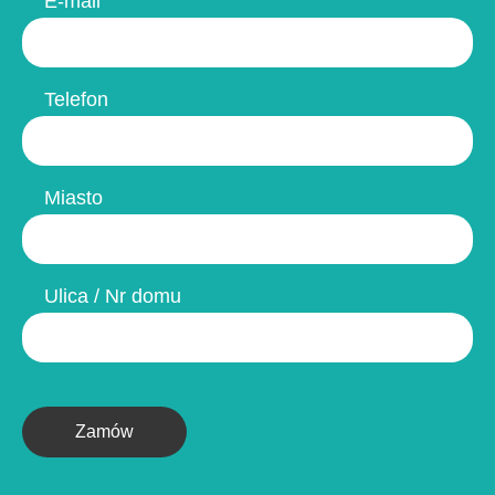
E-mail
Telefon
Miasto
Ulica / Nr domu
Zamów